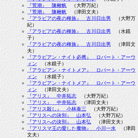
『荒潮』 陳楸帆
（大野万紀）
『荒潮』 陳楸帆
（津田文夫）
『アラビアの夜の種族』 古川日出男
（大野万
紀）
『アラビアの夜の種族』 古川日出男
（水鏡
子）
『アラビアの夜の種族』 古川日出男
（津田文
夫）
『アラビアン・ナイト必携』 ロバート・アーウ
ィン
（水鏡子）
『アラビアン・ナイトメア』 ロバート・アーウ
ィン
（水鏡子）
『アラビアン・ナイトメア』 ロバート・アーウ
ィン
（津田文夫）
『アリス』 中井拓志
（大野万紀）
『アリス』 中井拓志
（津田文夫）
『アリス殺し』 小林泰三
（大野万紀）
『アリスへの決別』 山本弘
（大野万紀）
『アリスへの決別』 山本弘
（津田文夫）
『アリスマ王の愛した魔物』 小川一水
（津田
文夫）