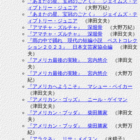
『あまたの星、宝冠のごとく』 ジェイムズ・テ
ィプトリー・ジュニア
（大野万紀）
『あまたの星、宝冠のごとく』 ジェイムズ・テ
ィプトリー・ジュニア
（津田文夫）
『アマチャ・ズルチャ』 深堀骨
（大野万紀）
『アマチャ・ズルチャ』 深堀骨
（津田文夫）
『雨の中で踊れ 現代の短編小説 ベストコレク
ション２０２３』 日本文芸家協会編
（津田文
夫）
『アメリカ最後の実験』 宮内悠介
（津田文
夫）
『アメリカ最後の実験』 宮内悠介
（大野万
紀）
『アメリカへようこそ』 マシュー・ベイカー
（津田文夫）
『アメリカン・ゴッズ』 ニール・ゲイマン
（津田文夫）
『アメリカン・ブッダ』 柴田勝家
（津田文
夫）
『アメリカン・ブッダ』 柴田勝家
（大野万
紀）
『アラクネ』 リサ・メイスン
（水鏡子）