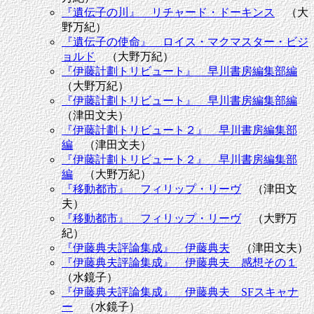
『遺伝子の川』 リチャード・ドーキンス
（大
野万紀）
『遺伝子の使命』 ロイス・マクマスター・ビジ
ョルド
（大野万紀）
『伊藤計劃トリビュート』 早川書房編集部編
（大野万紀）
『伊藤計劃トリビュート』 早川書房編集部編
（津田文夫）
『伊藤計劃トリビュート２』 早川書房編集部
編
（津田文夫）
『伊藤計劃トリビュート２』 早川書房編集部
編
（大野万紀）
『移動都市』 フィリップ・リーヴ
（津田文
夫）
『移動都市』 フィリップ・リーヴ
（大野万
紀）
『伊藤典夫評論集成』 伊藤典夫
（津田文夫）
『伊藤典夫評論集成』 伊藤典夫 感想その１
（水鏡子）
『伊藤典夫評論集成』 伊藤典夫 SFスキャナ
ー
（水鏡子）