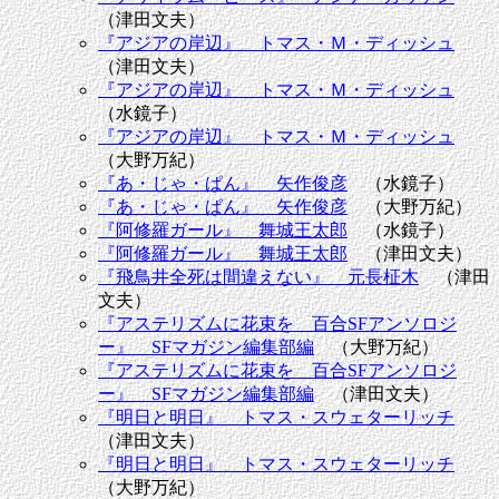
（津田文夫）
『アジアの岸辺』 トマス・Ｍ・ディッシュ
（津田文夫）
『アジアの岸辺』 トマス・Ｍ・ディッシュ
（水鏡子）
『アジアの岸辺』 トマス・Ｍ・ディッシュ
（大野万紀）
『あ・じゃ・ぱん』 矢作俊彦
（水鏡子）
『あ・じゃ・ぱん』 矢作俊彦
（大野万紀）
『阿修羅ガール』 舞城王太郎
（水鏡子）
『阿修羅ガール』 舞城王太郎
（津田文夫）
『飛鳥井全死は間違えない』 元長柾木
（津田
文夫）
『アステリズムに花束を 百合SFアンソロジ
ー』 SFマガジン編集部編
（大野万紀）
『アステリズムに花束を 百合SFアンソロジ
ー』 SFマガジン編集部編
（津田文夫）
『明日と明日』 トマス・スウェターリッチ
（津田文夫）
『明日と明日』 トマス・スウェターリッチ
（大野万紀）