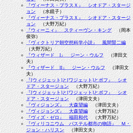
『ヴィーナス・プラスＸ』 シオドア・スタージ
ョン
（水鏡子）
『ヴィーナス・プラスＸ』 シオドア・スタージ
ョン
（大野万紀）
『ウィーニィ』 スティーヴン・キング
（岡本
俊弥）
『ヴィクトリア朝空想科学小説』 風間賢二編
（大野万紀）
『ウィザード I』 ジーン・ウルフ
（津田文
夫）
『ウィザード II』 ジーン・ウルフ
（津田文
夫）
『[ウィジェット]と[ワジェット]とボフ』 シオ
ドア・スタージョン
（大野万紀）
『[ウィジェット]と[ワジェット]とボフ』 シオ
ドア・スタージョン
（津田文夫）
『ヴィジョンズ』 大森望編
（津田文夫）
『ヴィジョンズ』 大森望編
（大野万紀）
『ヴィズ・ゼロ』 福田和代
（大野万紀）
『ヴィリコニウム パステル都市の物語』 Ｍ・
ジョン・ハリスン
（津田文夫）