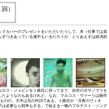
１回）
ックカバーのプレゼントをいただいたりして、本（仕事では資
らずつきあっている連中もいるだろうが、とりあえずは経済的
ルロス・ジョビンを１曲目に持ってきて、自作のボサノヴァを
したようなのもあるけれど。なお、マルコス・ヴァーリは曲作
るものの、大半は兄の作詞である。１曲目が「月夜のヴィオ
手は必要なら戦争もする」で始まる一種のプロテスト・ソング