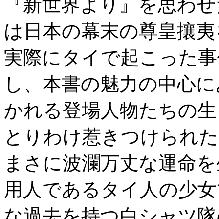
『新世界より』を思わせ
は日本の幕末の尊皇攘夷
実際にタイで起こった事
し、本書の魅力の中心に
かれる登場人物たちの生
とりわけ惹きつけられた
まさに波瀾万丈な運命を
用人であるタイ人の少女
な過去を持つ白シャツ隊