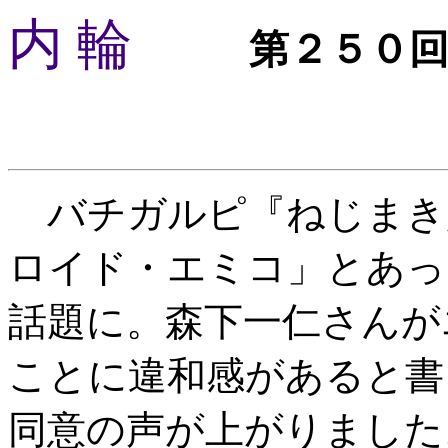
内 輪
第２５０
バチガルピ『ねじまき
ロイド・エミコ」とあったこ
話題に。森下一仁さんが
ことに違和感があると書
同意の声が上がりました