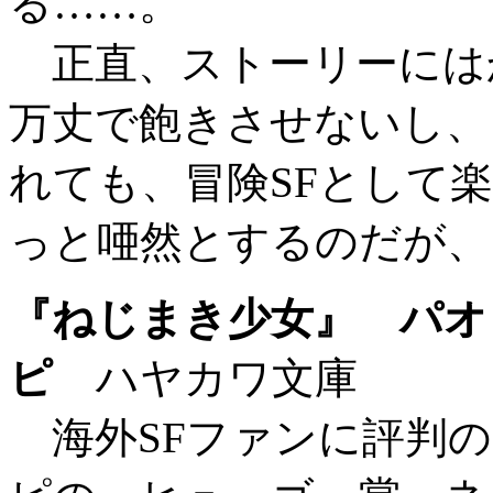
る……。
正直、ストーリーには
万丈で飽きさせないし、
れても、冒険SFとして
っと唖然とするのだが、
『ねじまき少女』 パオ
ピ
ハヤカワ文庫
海外SFファンに評判の