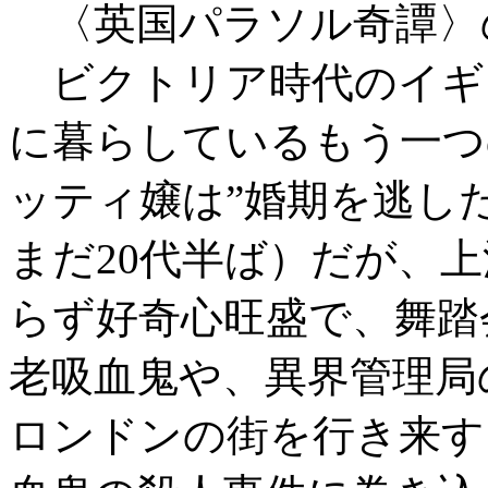
〈英国パラソル奇譚〉
ビクトリア時代のイギ
に暮らしているもう一つ
ッティ嬢は”婚期を逃し
まだ20代半ば）だが、
らず好奇心旺盛で、舞踏
老吸血鬼や、異界管理局
ロンドンの街を行き来す