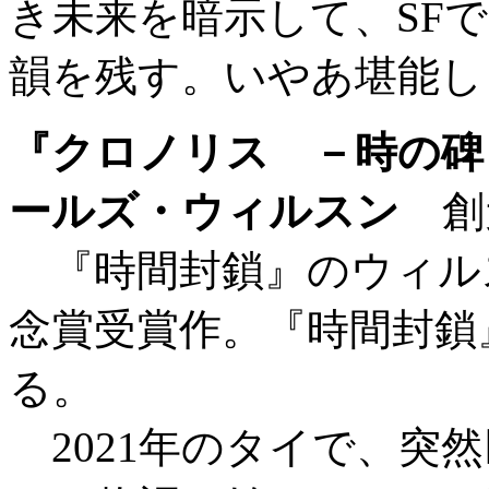
き未来を暗示して、SF
韻を残す。いやあ堪能し
『クロノリス －時の碑
ールズ・ウィルスン
創元
『時間封鎖』のウィル
念賞受賞作。『時間封鎖』
る。
2021年のタイで、突