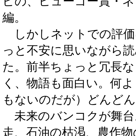
ピの、ヒューゴー賞・ネ
編。
しかしネットでの評価
っと不安に思いながら読
た。前半ちょっと冗長な
く、物語も面白い。何よ
もないのだが）どんどん
未来のバンコクが舞台
走、石油の枯渇、農作物