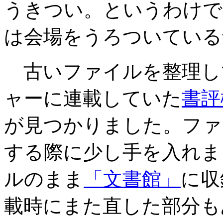
うきつい。というわけで
は会場をうろついている
古いファイルを整理して
ャーに連載していた
書評
が見つかりました。ファ
する際に少し手を入れま
ルのまま
「文書館」
に収
載時にまた直した部分も