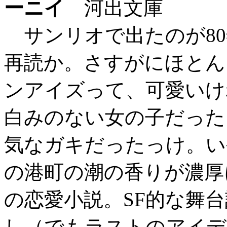
ーニイ
河出文庫
サンリオで出たのが80
再読か。さすがにほとん
ンアイズって、可愛いけ
白みのない女の子だった
気なガキだったっけ。い
の港町の潮の香りが濃厚
の恋愛小説。SF的な舞
し（でもラストのアイデ