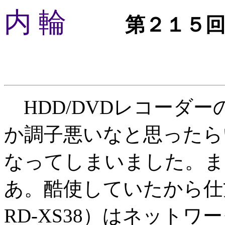
内 輪
第２１５
HDD/DVDレコーダー
か調子悪いなと思ったら
なってしまいました。ま
あ。酷使していたから仕
RD-XS38）はネット