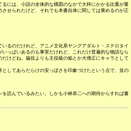
てるには、小説の全体的な構図のなかで大枠にかかる比重が重
めさせられたけど、それでも本書自体に関しては褒めるのが正
ているのだけれど、アニメ文化系ヤングアダルト・ステロタイ
がいっぱいあるのも事実だけれど、これだけ普遍的な物語なら
のだけどね。脇役よりも主役級の焔とか大僧正にキャラとして
界としてあらだらけの安っぽさを印象づけたという点で、並の
ンを読んでいるみたい。しかも小林恭二への期待からすれば書