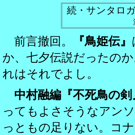
続・サンタロ
前言撤回。
『鳥姫伝』
か、七夕伝説だったのか
れはそれでよし。
中村融編『不死鳥の剣
ってもよさそうなアンソ
っともの足りない。コナ