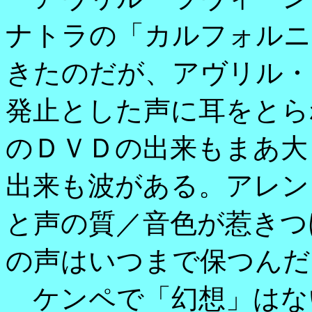
ナトラの「カルフォルニ
きたのだが、アヴリル・
発止とした声に耳をとら
のＤＶＤの出来もまあ大
出来も波がある。アレン
と声の質／音色が惹きつ
の声はいつまで保つんだ
ケンペで「幻想」はな