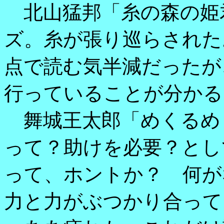
北山猛邦「糸の森の姫
ズ。糸が張り巡らされた
点で読む気半減だったが
行っていることが分かる
舞城王太郎「めくるめ
って？助けを必要？とし
って、ホントか？ 何が
力と力がぶつかり合って