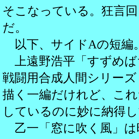
そこなっている。狂言回
だ。
以下、サイドAの短編
上遠野浩平「すずめば
戦闘用合成人間シリーズ
描く一編だけれど、これ
しているのに妙に納得し
乙一「窓に吹く風」は