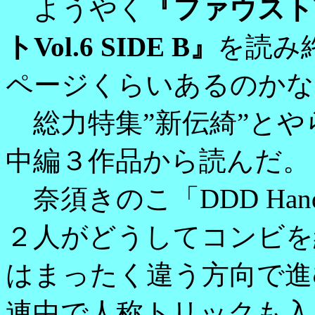
ようやく
『ファウストVol
トVol.6 SIDE B』
を読み
ページくらいあるのかな
総力特集”新伝綺”とや
中編３作品から読んだ。
奈須きのこ「DDD Ha
２人がどうしてコンビを
はまったく違う方向で進
連中で人称トリックも入