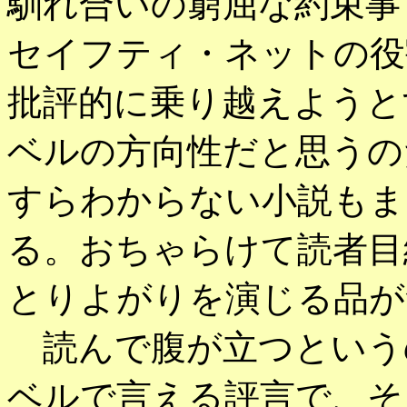
馴れ合いの窮屈な約束事
セイフティ・ネットの役
批評的に乗り越えようと
ベルの方向性だと思うの
すらわからない小説もま
る。おちゃらけて読者目
とりよがりを演じる品が
読んで腹が立つという
ベルで言える評言で、そ