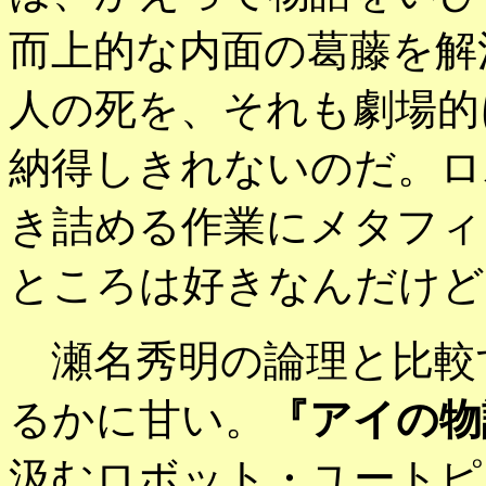
而上的な内面の葛藤を解
人の死を、それも劇場的
納得しきれないのだ。ロ
き詰める作業にメタフィ
ところは好きなんだけど
瀬名秀明の論理と比較
るかに甘い。
『アイの物
汲むロボット・ユートピ