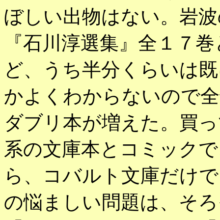
ぼしい出物はない。岩波
『石川淳選集』全１７巻
ど、うち半分くらいは既
かよくわからないので全
ダブリ本が増えた。買っ
系の文庫本とコミックで
ら、コバルト文庫だけで
の悩ましい問題は、そろ