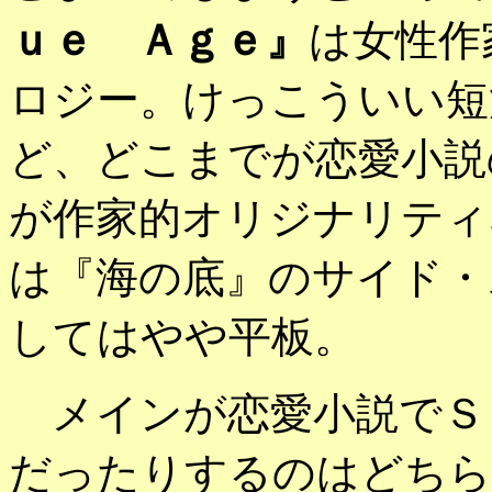
ｕｅ Ａｇｅ』
は女性作
ロジー。けっこういい短
ど、どこまでが恋愛小説
が作家的オリジナリティ
は『海の底』のサイド・
してはやや平板。
メインが恋愛小説でＳ
だったりするのはどちら