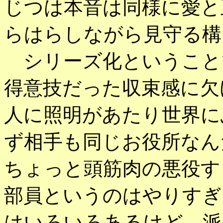
じつは本音は同様に愛と
らはらしながら見守る構
シリーズ化ということ
得意技だった収束感に欠
人に照明があたり世界に
ず相手も同じお役所なん
ちょっと頭筋肉の悪役す
部員というのはやりすぎ
はいろいろあるけど、派