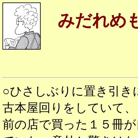
みだれめ
○ひさしぶりに置き引き
古本屋回りをしていて、
前の店で買った１５冊が