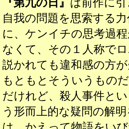
『第九の日』
は前作に引
自我の問題を思索する力
に、ケンイチの思考過程
なくて、その１人称でロ
説かれても違和感の方が
もともとそういうものだ
だけれど、殺人事件とい
う形而上的な疑問の解明
は、かえって物語をいび