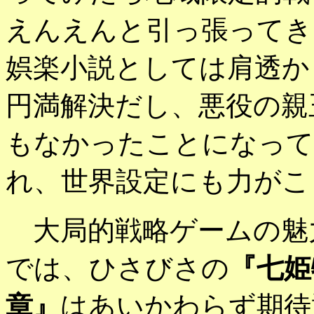
えんえんと引っ張ってき
娯楽小説としては肩透か
円満解決だし、悪役の親
もなかったことになって
れ、世界設定にも力がこ
大局的戦略ゲームの魅
では、ひさびさの
『七姫
章』
はあいかわらず期待