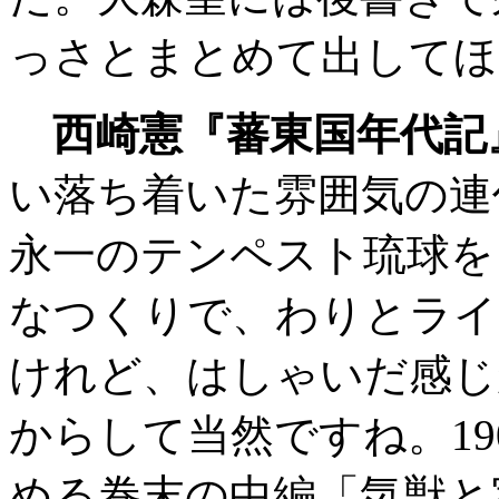
っさとまとめて出してほ
西崎憲『蕃東国年代記
い落ち着いた雰囲気の連
永一のテンペスト琉球を
なつくりで、わりとライ
けれど、はしゃいだ感じ
からして当然ですね。19
める巻末の中編「気獣と