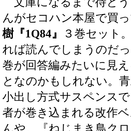
文庫になるまで待とう
んがセコハン本屋で買っ
樹『1Q84』
３巻セット
れば読んでしまうのだっ
巻が回答編みたいに見え
となのかもしれない。青
小出し方式サスペンスで
者が巻き込まれる改作ベ
んや。『ねじまき鳥クロ