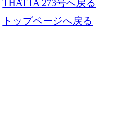
THATTA 273号へ戻る
トップページへ戻る