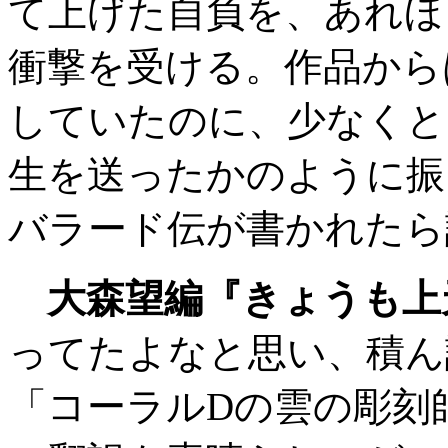
て上げた自負を、あれほ
衝撃を受ける。作品から
していたのに、少なくと
生を送ったかのように振
バラード伝が書かれたら
大森望編『きょうも上
ってたよなと思い、積ん
「コーラルDの雲の彫刻