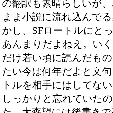
の翻訳も素晴らしいが、
まま小説に流れ込んでる
かし、SFロートルにと
あんまりだよねえ。いく
だけ若い頃に読んだもの
たい今は何年だよと文句
トルを相手にはしてない
しっかりと忘れていたの
た。大森望には後書きで