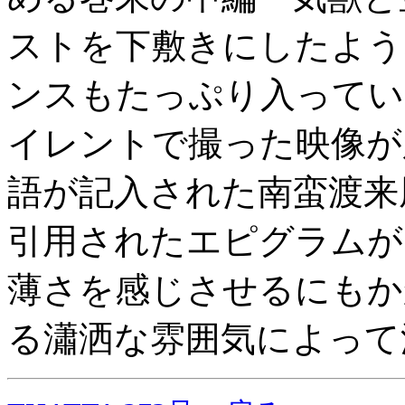
ストを下敷きにしたよう
ンスもたっぷり入ってい
イレントで撮った映像が
語が記入された南蛮渡来
引用されたエピグラムが
薄さを感じさせるにもか
る瀟洒な雰囲気によって