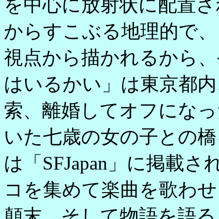
を中心に放射状に配置さ
からすこぶる地理的で、
視点から描かれるから、
はいるかい」は東京都内
索、離婚してオフになっ
いた七歳の女の子との橋
は「SFJapan」に掲載
コを集めて楽曲を歌わせ
顛末、そして物語を語る