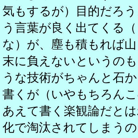
気もするが）目的だろう
う言葉が良く出てくる（
な）が、塵も積もれば山
末に負えないというのもま
うな技術がちゃんと石か
書くが（いやもちろんこ
あえて書く楽観論だとは
化で淘汰されてしまうの