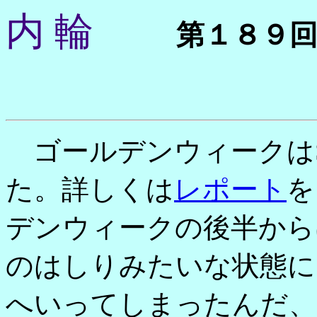
内 輪
第１８９
ゴールデンウィークはS
た。詳しくは
レポート
を
デンウィークの後半から
のはしりみたいな状態に
へいってしまったんだ、