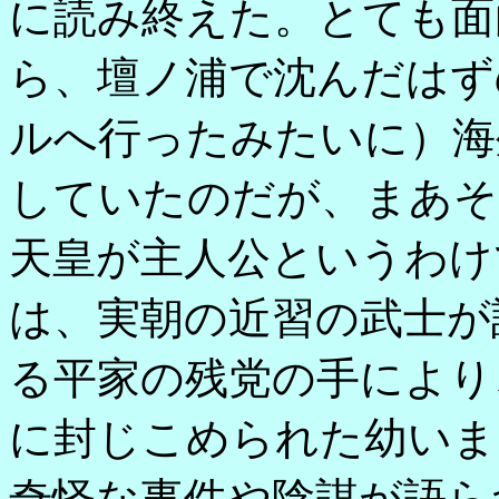
に読み終えた。とても面
ら、壇ノ浦で沈んだはず
ルへ行ったみたいに）海
していたのだが、まあそ
天皇が主人公というわけ
は、実朝の近習の武士が
る平家の残党の手により
に封じこめられた幼いま
奇怪な事件や陰謀が語ら