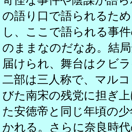
の語り口で語られるため
し、ここで語られる事件
のままなのだなあ。結局
届けられ、舞台はクビラ
二部は三人称で、マルコ
びた南宋の残党に担ぎ上
た安徳帝と同じ年頃の少
かれる。さらに奈良時代