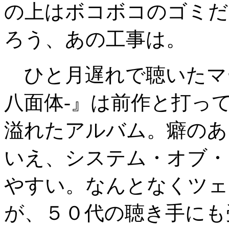
の上はボコボコのゴミだ
ろう、あの工事は。
ひと月遅れで聴いたマーズ・
八面体-』は前作と打っ
溢れたアルバム。癖のあ
いえ、システム・オブ・
やすい。なんとなくツェ
が、５０代の聴き手にも