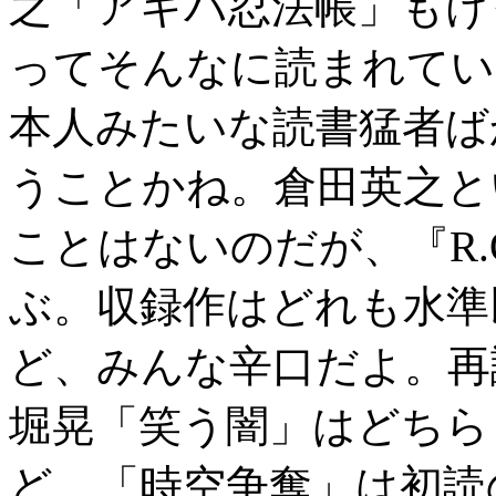
之「アキバ忍法帳」もけ
ってそんなに読まれてい
本人みたいな読書猛者ば
うことかね。倉田英之と
ことはないのだが、『R.
ぶ。収録作はどれも水準
ど、みんな辛口だよ。再
堀晃「笑う闇」はどちら
ど、「時空争奪」は初読