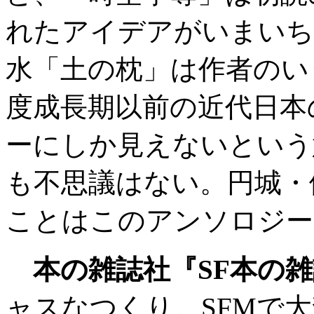
れたアイデアがいまいち
水「土の枕」は作者のい
度成長期以前の近代日本
ーにしか見えないという
も不思議はない。円城・
ことはこのアンソロジー
本の雑誌社『SF本の
ャスなつくり。SFMで