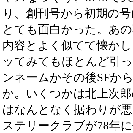
り、創刊号から初期の号
とても面白かった。あの
内容とよく似てて懐かし
ッてみてもほとんど引っ
ンネームかその後SFか
か。いくつかは北上次郎
はなんとなく据わりが悪
ステリークラブが78年