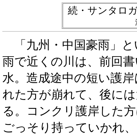
続・サンタロ
「九州・中国豪雨」と
雨で近くの川は、前回書
水。造成途中の短い護岸
れた方が崩れて、後には
る。コンクリ護岸した方
ごっそり持っていかれ、