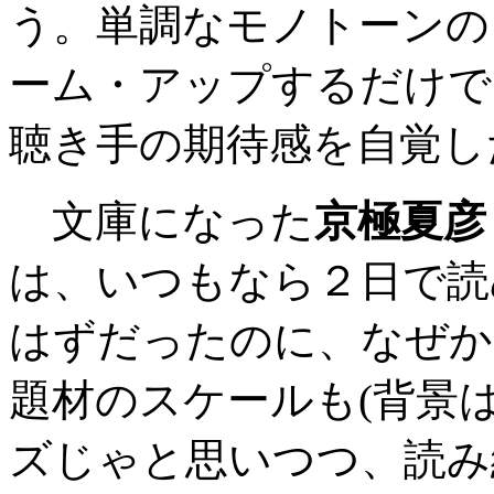
う。単調なモノトーンの
ーム・アップするだけで
聴き手の期待感を自覚し
文庫になった
京極夏彦
は、いつもなら２日で読
はずだったのに、なぜか
題材のスケールも(背景
ズじゃと思いつつ、読み