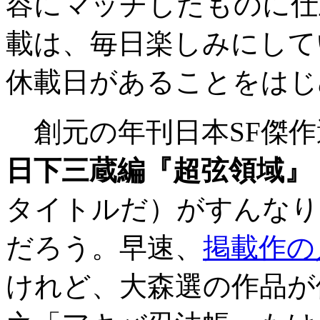
容にマッチしたものに仕
載は、毎日楽しみにして
休載日があることをはじ
創元の年刊日本SF傑作
日下三蔵編『超弦領域』
タイトルだ）がすんなり
だろう。早速、
掲載作の
けれど、大森選の作品が