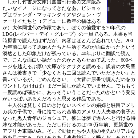
しかし竹書房文庫は国書刊行会の文庫版み
たいなイメージになってきたなあ。ビショッ
プはヴォンダ・マッキンタイアやジョン・ヴ
ァーリイたちと（デビューに数年の幅はある
が）大体同世代の作家であり、ぼくの偏愛する70年代の
LDG(レイバー・デイ・グループ）の一員である。本書も当
時原書で読んだはずだが、内容はほとんど忘れていた。200
万年前に戻って原始人たちと生活するのが面白かったという
漠然とした印象だけが残っている。40年ぶりに翻訳で読ん
で、こんな面白い話だったのかとあらためて思った。600ペ
ージを越えるぶ厚い文庫がサクサクと読める。訳者の大島豊
さんは後書きで「少なくとも二回は読んでいただきたい」と
書いているが、ごめんなさい、（大昔に原書で読んだのをカ
ウントしなければ）まだ一回しか読んでいません。でももう
一度読めば確かに、あっそういうことだったのかという発見
がいっぱいあるんだろうと思える作品である。
主人公は貧しく口のきけないスペインの娼婦と駐留アメリ
カ兵の子供で、母に捨てられ基地のアメリカ人夫妻の養子と
なった黒人青年のジョシュア。彼には夢で過去へと行ける特
殊な才能があった。ただし行けるのは200万年前、更新世の
アフリカ東部のみ。そこで動物たちや人類の祖先のリアルな
姿を目にする。彼はそれを「魂遊旅行」と呼んだ。それはと