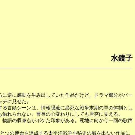
水鏡子
ろに逆に感動を生み出していた作品だけど、ドラマ部分がパー
ャチに見せた。
する冒頭シーンは、情報隠蔽に必死な戦争末期の軍の体制とし
も触れられない。曹長の心変わりにしても唐突に見える。
。物語の収束点がボケた印象がある。死地に向かう一同の歌声
とつの使命を達成する太平洋戦争小秘史の域を出ない作品に