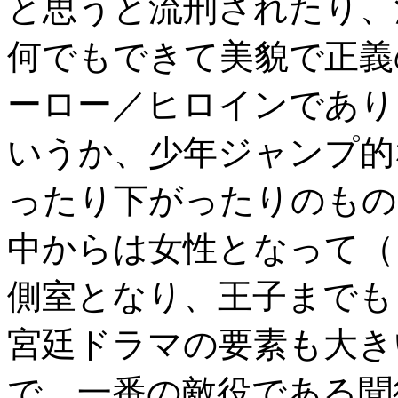
と思うと流刑されたり、
何でもできて美貌で正義
ーロー／ヒロインであり
いうか、少年ジャンプ的
ったり下がったりのもの
中からは女性となって（
側室となり、王子までも
宮廷ドラマの要素も大き
で、一番の敵役である聞