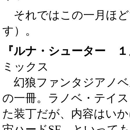
それではこの一月ほど
す）。
『ルナ・シューター １
ミックス
幻狼ファンタジアノベ
の一冊。ラノベ・テイス
た装丁だが、内容はいか
宙ハードSF。といっても