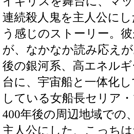
イギリスを舞台に、マッ
連続殺人鬼を主人公にし
う感じのストーリー。彼
が、なかなか読み応えが
後の銀河系、高エネルギ
台に、宇宙船と一体化し
している女船長セリア・
400年後の周辺地域で
主人公にした、こっちは