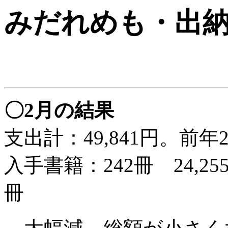
みだれめも
・出
〇2月の結果
支出計：49,841円。前年2月
入手書籍：242冊 24,2
冊