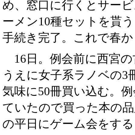
め、窓口に行くとサービ
ーメン10種セットを貰
手続き完了。これで春か
16日。例会前に西宮の
うえに女子系ラノベの3冊
気味に50冊買い込む。
ていたので買った本の品
の平日にゲーム会をする