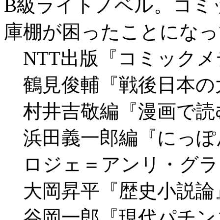
B級ライトノベル。コミ
庫棚が困ったことになっ
NTT出版『コミックメ
鶴見俊輔『戦後日本の
村井吉敬編『漫画で読
浜田義一郎編『にっぽ
ロジェ＝アンリ・グラ
大岡昇平『歴史小説論
谷岡一郎『現代パチン