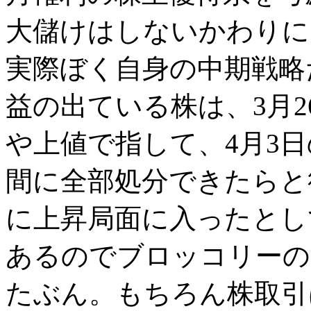
大儲けはしないかわりに
実際ぼく自身の中期戦略
益の出ている株は、3月
や上値で指して、4月3
間に全部処分できたらと
に上昇局面に入ったとし
あるのでブロッコリーの
たぶん。もちろん株取引