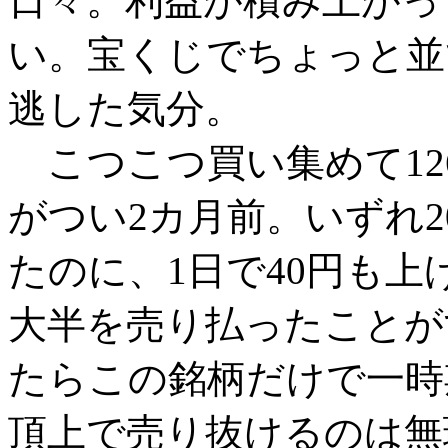
日々。利益が積み上がっ
い。宝くじでちょっと並
逃した気分。
こつこつ買い集めて12
がつい2カ月前。いずれ
たのに、1日で40円も上
大半を売り払ったことが
たらこの銘柄だけで一時期
頂上で売り抜けるのは無