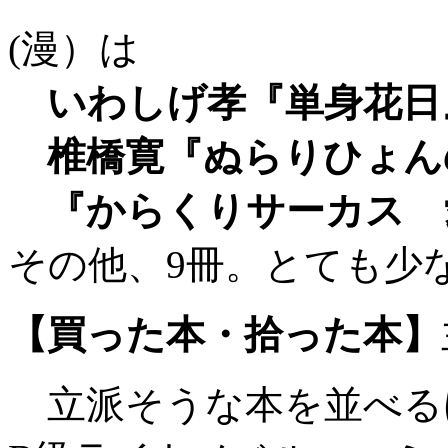
(漫）は
いわしげ孝『単身花日
椎橋寛『ぬらりひょん
『からくりサーカス 愛
その他、9冊。とても少
【買った本・拾った本】
立派そうな本を並べる