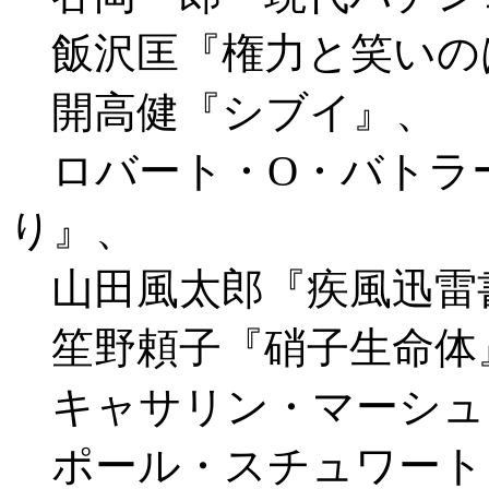
飯沢匡『権力と笑いの
開高健『シブイ』、
ロバート・O・バトラ
り』、
山田風太郎『疾風迅雷
笙野頼子『硝子生命体
キャサリン・マーシュ
ポール・スチュワート『崖