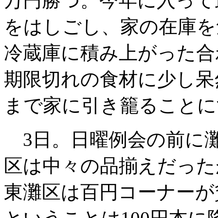
万円勝つ。今年に入って
をはしごし、家の在庫を気
冷蔵庫に積み上がった合
期限切れの食材に少し呆
まで家に引き籠ることに
3日。日曜例会の前に
区は中々の品揃えだった
東灘区は百円コーナーが