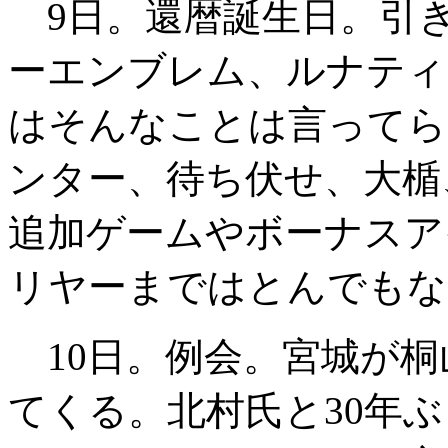
9日。還暦誕生日。引き
ーエンブレム、ルナティ
はそんなことは言ってら
ンター、待ち伏せ、大楯
追加ゲームやボーナスア
リヤーまではとんでもな
10日。例会。宮城が桐
てくる。北村氏と30年