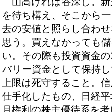
山高ければ谷深し。新
を待ち構え、そこから一
去の安値と照らし合わせ
思う。買えなかっても儲
い。その際も投資資金の
バリー資金として保持し
上限は死守すること。信
仕手化したもの、日経平均
月権利の株主優待系を考