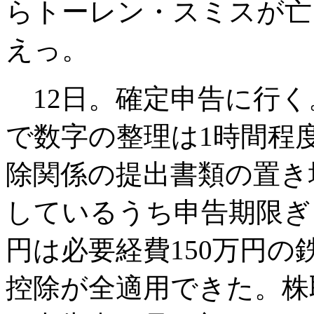
らトーレン・スミスが亡
えっ。
12日。確定申告に行く
で数字の整理は1時間程
除関係の提出書類の置き
しているうち申告期限ぎ
円は必要経費150万円
控除が全適用できた。株