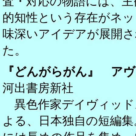
査・対応の物語には、主
的知性という存在がネッ
味深いアイデアが展開さ
た。
『どんがらがん』 アヴ
河出書房新社
異色作家デイヴィッド
よる、日本独自の短編集