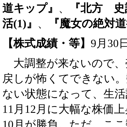
道キップ』
、
『北方 史記
活(1)』
、
『魔女の絶対道
【株式成績・等】
9月30
大調整が来ないので、
戻しが怖くてできない。
ない状態になって、生活
11月12月に大幅な株価
10月が勝負。ただ。こ