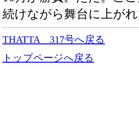
続けながら舞台に上がれ
THATTA 317号へ戻る
トップページへ戻る