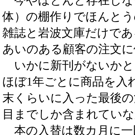
今やほとんど存在しな
体）の棚作りでほんとう
雑誌と岩波文庫だけであ
あいのある顧客の注文に
いかに新刊がないかと
ほぼ1年ごとに商品を入
末くらいに入った最後の
目までしか含まれていな
本の入替は数カ月に一