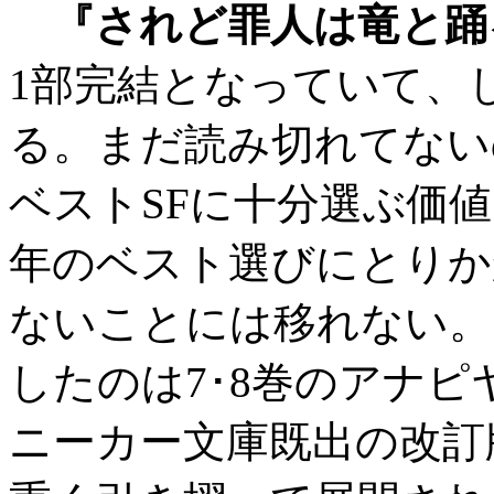
『されど罪人は竜と踊
1部完結となっていて、
る。まだ読み切れてないの
ベストSFに十分選ぶ価値
年のベスト選びにとりか
ないことには移れない。
したのは7･8巻のアナ
ニーカー文庫既出の改訂