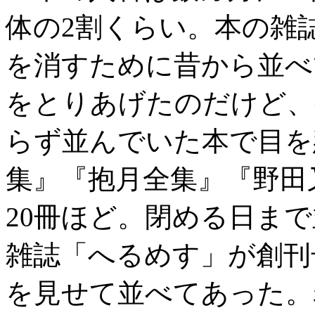
体の2割くらい。本の雑
を消すために昔から並べ
をとりあげたのだけど、
らず並んでいた本で目を
集』『抱月全集』『野田
20冊ほど。閉める日ま
雑誌「へるめす」が創刊
を見せて並べてあった。