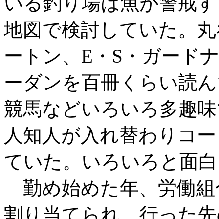
いる釣り場は魚が警戒す
地図で検討していた。丸
ートン、E・S・ガード
ーダンを百冊くらい読ん
競馬などいろいろ多趣味
人知人が入れ替わりコー
ていた。いろいろと面白
勤め始めた年、労働組
割り当てられ、行った先