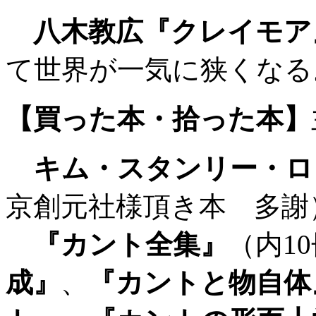
八木教広『クレイモア
て世界が一気に狭くなる
【買った本・拾った本】
キム・スタンリー・ロビ
京創元社様頂き本 多謝
『カント全集』
（内1
成』
、
『カントと物自体