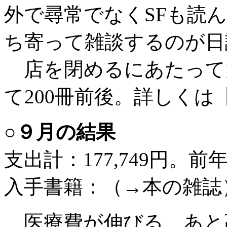
外で尋常でなくSFも読
ち寄って雑談するのが日
店を閉めるにあたって
て200冊前後。詳しく
○９月の結果
支出計：177,749円。前年9
入手書籍：（→本の雑誌
医療費が伸びる。あと