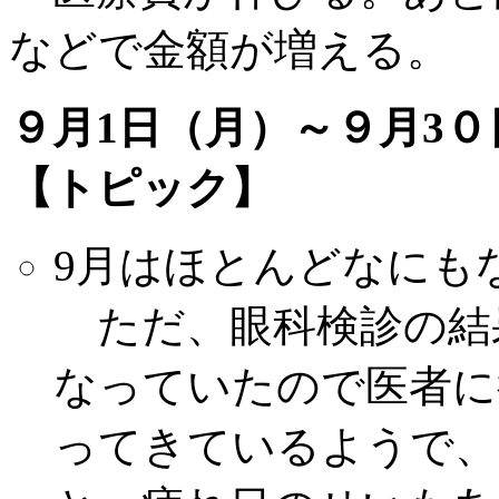
などで金額が増える。
９月1日（月）～９月3０
【トピック】
9月はほとんどなにも
ただ、眼科検診の結
なっていたので医者に
ってきているようで、