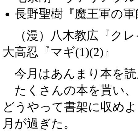
長野聖樹『魔王軍の軍
（漫）八木教広『クレイモ
大高忍『マギ(1)(2)』
今月はあんまり本を読
たくさんの本を貰い、
どうやって書架に収めよ
月が過ぎた。