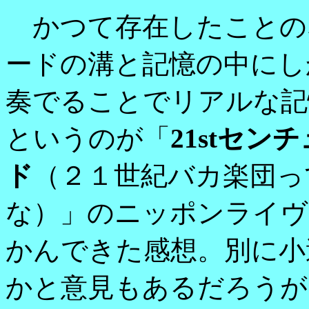
かつて存在したことの
ードの溝と記憶の中にし
奏でることでリアルな記
というのが「
21stセ
ド
（２１世紀バカ楽団っ
な）」のニッポンライヴ
かんできた感想。別に小
かと意見もあるだろうが