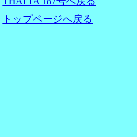
THATTA 187号へ戻る
トップページへ戻る