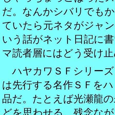
だ。なんかシバリでもか
ていたら元ネタがジャン
いう話がネット日記に書
マ読者層にはどう受け止
ハヤカワＳＦシリーズ
は先行する名作ＳＦをハ
品だ。たとえば光瀬龍の
どを思わせる。残念なが