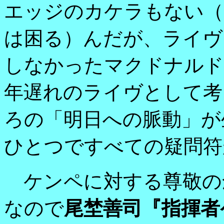
エッジのカケラもない（
は困る）んだが、ライヴ
しなかったマクドナルド
年遅れのライヴとして考
ろの「明日への脈動」が
ひとつですべての疑問符
ケンペに対する尊敬の
なので
尾埜善司『指揮者