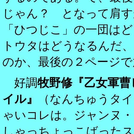
じゃん？ となって肩す
「ひつじこ」の一団はど
トウタはどうなるんだ、
のか、最後の２ページで
好調
牧野修『乙女軍曹
イル』
（なんちゅうタイ
ゃいコレは。ジャンヌ・
しゃっちょっこばったス