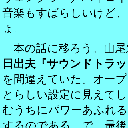
音楽もすばらしいけど、
ょ。
本の話に移ろう。山尾
日出夫『サウンドトラッ
を間違えていた。オープ
とらしい設定に見えてし
むうちにパワーあふれる
するのである。で、最後