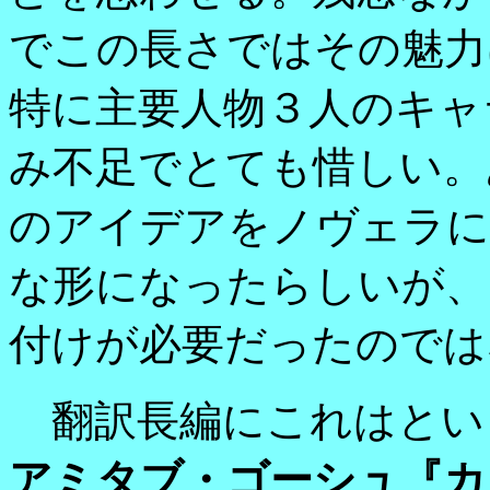
でこの長さではその魅力
特に主要人物３人のキャ
み不足でとても惜しい。
のアイデアをノヴェラに
な形になったらしいが、
付けが必要だったのでは
翻訳長編にこれはとい
アミタブ・ゴーシュ『カ