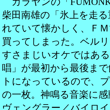
カラヤンの「FUMONK
柴田南雄の「氷上を走る
れていて懐かしく、ＦＭ
買ってしまった。ベルリ
すさまじいオケではある
唱」が最初から最後まで
トになっているので、プ
の一枚。神鳴る音楽に感
ヴェングラー／バイロイ