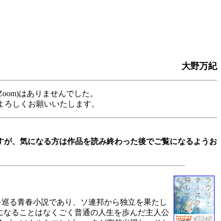
大野万紀
oom)はありませんでした。
よろしくお願いいたします。
すが、気になる方は作品を読み終わった後でご覧になるようお
を巡る青春小説であり、ソ連邦から独立を果たし
になることはなくごく普通の人生を歩んだ主人公