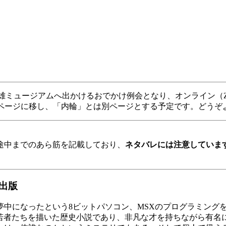
二雄ミュージアムへ出かけるおでかけ例会となり、オンライン（Z
のページに移し、「内輪」とは別ページとする予定です。どうぞ
。
途中までのあら筋を記載しており、
ネタバレには注意していま
出版
中になったという8ビットパソコン、MSXのプログラミング
る若者たちを描いた歴史小説であり、非凡な才を持ちながら有名