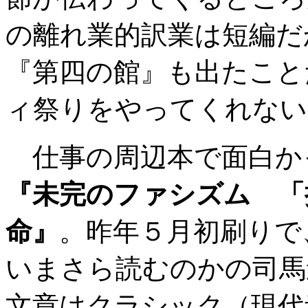
の離れ業的訳業は短編だ
『第四の館』も出たこと
ィ祭りをやってくれない
仕事の周辺本で面白か
『未完のファシズム 「
命』
。昨年５月初刷りで
いまさら読むのかの司馬
文章はクラシック（現代