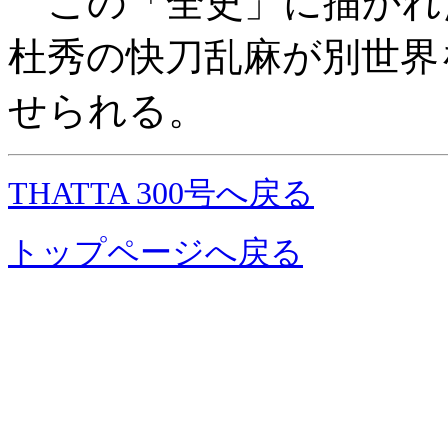
この「全史」に描かれ
杜秀の快刀乱麻が別世界
せられる。
THATTA 300号へ戻る
トップページへ戻る