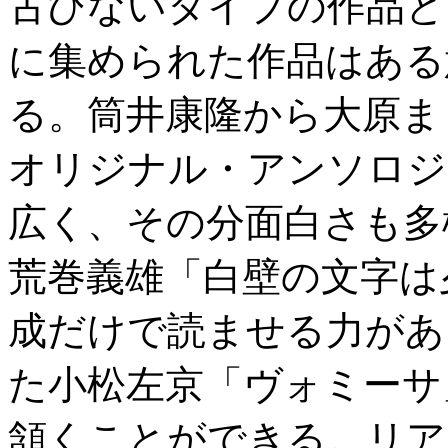
古びないタイプの作品と
に集められた作品はある
る。筒井康隆から大原ま
オリジナル・アンソロジー
広く、その分面白さも多
荒巻義雄「白壁の文字は
成だけで読ませる力があ
た小松左京「ヴォミーサ
頷くことができる。リア