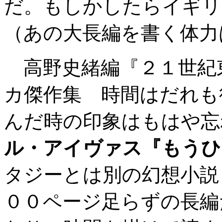
だ。もしかしたらイギリ
（あの大長編を書く体力
高野史緒編『２１世紀東
カ傑作集 時間はだれも
んだ時の印象はもはや忘
ル・アイヴァス『もうひ
タジーとは別の幻想小説
００ページ足らずの長編