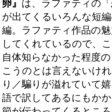
卵』
は、ラファティの「
が出てくるいろんな短編
編。ラファティ作品の魅
してくれているので、こ
自体知らなかった程度の
こうのとは言えないけれ
り／騙りが溢れていて嬉
語で訳してあるにもかか
節が伝わってくるところ