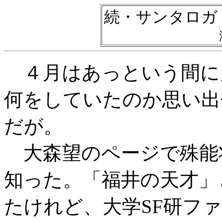
続・サンタロガ
４月はあっという間に
何をしていたのか思い出
だが。
大森望のページで殊能
知った。「福井の天才」
たけれど、大学SF研フ