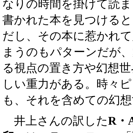
なりの時間を掛けて読ま
書かれた本を見つけると
だし、その本に惹かれて
まうのもパターンだが、
る視点の置き方や幻想世
しい重力がある。時々ピ
も、それを含めての幻想
井上さんの訳した
R・