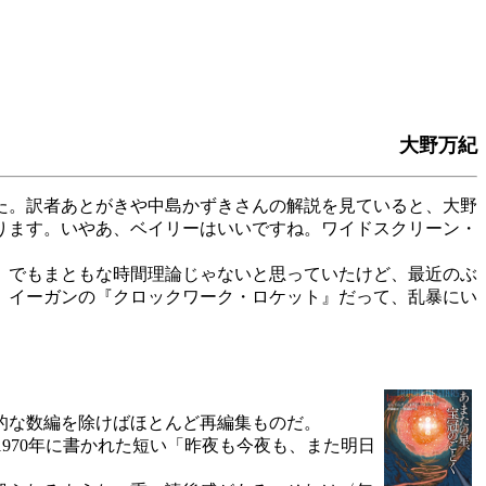
大野万紀
た。訳者あとがきや中島かずきさんの解説を見ていると、大野
ります。いやあ、ベイリーはいいですね。ワイドスクリーン・
。でもまともな時間理論じゃないと思っていたけど、最近のぶ
。イーガンの『クロックワーク・ロケット』だって、乱暴にい
的な数編を除けばほとんど再編集ものだ。
970年に書かれた短い「昨夜も今夜も、また明日