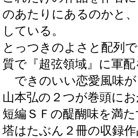
のあたりにあるのかと、
している。
とっつきのよさと配列で
質で『超弦領域』に軍配
できのいい恋愛風味が
山本弘の２つが巻頭にお
短編ＳＦの醍醐味を満た
塔はたぶん２冊の収録作