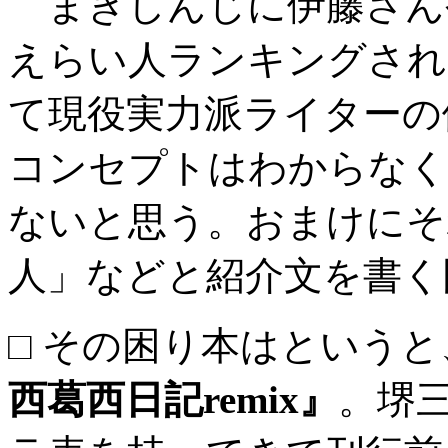
まきしんじに伊藤さん
えらい人ランキングされ
て現役実力派ライターの
コンセプトはわからなく
ないと思う。おまけにそ
人」などと紹介文を書く
□ その困り本はという
西葛西日記remix』
。堺