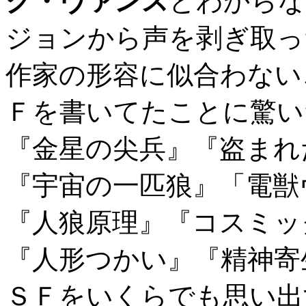
ク・ヴァンス
とわからな
ジョンから声を剥ぎ取っ
作家の形容に似合わない
Ｆを書いてたことに驚い
『金星の尖兵』『盗まれ
『宇宙の一匹狼』「電獣
『人狼原理』『コスミッ
『人形つかい』『精神寄
ＳＦをいくらでも思い出