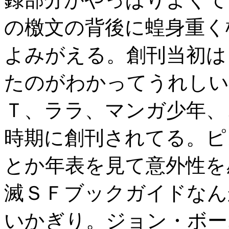
の檄文の背後に蝗身重く
よみがえる。創刊当初は
たのがわかってうれしい
Ｔ、ララ、マンガ少年、
時期に創刊されてる。ピ
とか年表を見て意外性を
滅ＳＦブックガイドなん
いかぎり。ジョン・ボー