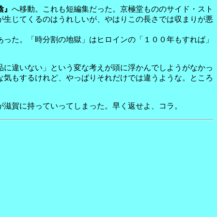
陰』
へ移動。これも短編集だった。京極堂もののサイド・スト
が生じてくるのはうれしいが、やはりこの長さでは収まりが悪
あった。「時分割の地獄」はヒロインの「１００年もすれば」
品に違いない」という変な考えが頭に浮かんでしようがなかっ
な気もするけれど、やっぱりそれだけでは違うような。ところ
が滋賀に持っていってしまった。早く返せよ、コラ。