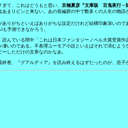
すぎて、これはどうもと思い、
京極夏彦『文庫版 百鬼夜行－
はあまりピンと来ない。あの長編群の中で数多くの人生の物語
ありがちといえばありがちな設定だけれど結構印象深いので
Iも予測できなかろう。
、読んでいる間中「これは日本ファンタジーノベル大賞受賞作
か凄いのである。不条理ユーモア小説といえばそれで済むよう
ピーしただけの文章なのかなあ。
終巻、『グアルディア』を読み終えるはずだったのが、息子