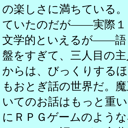
の楽しさに満ちている。
ていたのだが――実際１
文学的といえるが――語
盤をすぎて、三人目の主
からは、びっくりするほ
もおとぎ話の世界だ。魔
いてのお話はもっと重い
にＲＰＧゲームのような