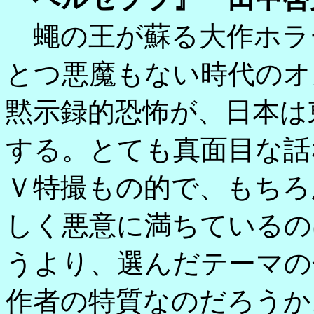
蠅の王が蘇る大作ホラ
とつ悪魔もない時代のオ
黙示録的恐怖が、日本は
する。とても真面目な話
Ｖ特撮もの的で、もちろ
しく悪意に満ちているの
うより、選んだテーマの
作者の特質なのだろうか