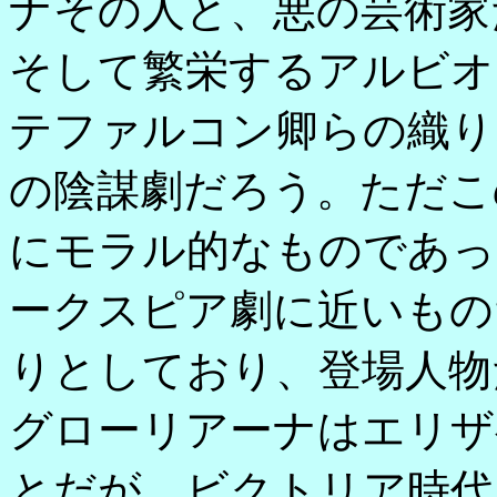
ナその人と、悪の芸術家
そして繁栄するアルビオ
テファルコン卿らの織り
の陰謀劇だろう。ただこ
にモラル的なものであっ
ークスピア劇に近いもの
りとしており、登場人物
グローリアーナはエリザ
とだが、ビクトリア時代