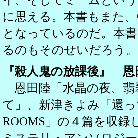
に思える。本書もまた、
となっているのだ。本書
るのもそのせいだろう。
『殺人鬼の放課後』 恩
恩田陸「水晶の夜、翡
て」、新津きよみ「還って
ROOMS」の４篇を収
ミステリ・アンソロジー