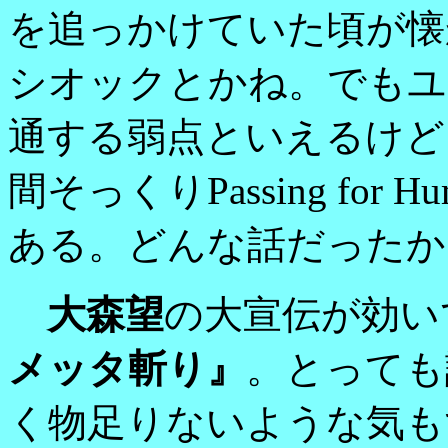
を追っかけていた頃が懐
シオックとかね。でもユ
通する弱点といえるけど
間そっくりPassing fo
ある。どんな話だったか
大森望
の大宣伝が効い
メッタ斬り』
。とっても
く物足りないような気も