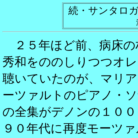
続・サンタロ
２５年ほど前、病床の
秀和をののしりつつオレ
聴いていたのが、マリア
ーツァルトのピアノ・ソ
の全集がデノンの１００
９０年代に再度モーツァ