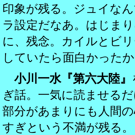
印象が残る。ジュイなん
ラ設定だなあ。はじまり
に、残念。カイルとビリ
していたら面白かったか
小川一水『第六大陸』
ぎ話。一気に読ませるだ
部分があまりにも人間の
すぎという不満が残る。