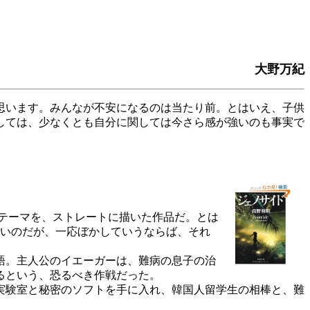
大野万紀
思います。みんなが不安になるのは当たり前。とはいえ、子供
しては、少なくとも自分に関しては今さら感が強いのも事実で
テーマを、ストレートに描いた作品だ。とは
ないのだが、一応ぼかしていうならば、それ
語。主人公のイエーガーは、難病の息子の治
るという、恐るべき作戦だった。
実験室と秘密のソフトを手に入れ、韓国人留学生の相棒と、難