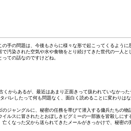
の手の問題は、今後もさらに様々な形で起こってくるように
害で汚染された空気や水や食物をとり続けてきた世代の一人と
とっての話なのですけどね。
。
。古くからあるが、最近はあまり正面きって扱われていなかった
ネタバレしたって何も問題なく、面白く読めることに変わりは
のジャングルに、秘密の任務を帯びて潜入する傭兵たちの物
ウイルスに冒されたとおぼしきピグミーの一部族を皆殺しにす
亡くなった父から送られてきたメールがきっかけで、秘密の