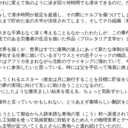
ひれに変えて魚のように泳ぎ回り何時間でも潜水できるのだ。
…。
して潜水時間が規定を超過し、その際にケルプを傷つけてし
れまで貯めた金の大半が没収されてしまう。そしてテロ組織〈
きな不満もなく深く考えることもなかったわたしが、この事
でのある労働者の生活を描いた作品（プロレタリア文学か）
世界を描くが、世界はすでに復興の途上にあって新たな体制が
化する仕事に就いているダリウスとその息子ジャックの物語
クはアフリカ生まれながら北欧のヴァイキングに憧れていて、
ントに参加したいと思っている。時には父を手伝って海底に挟
てくれるエスター（彼女は月に旅行することを目標に貯金を
の夢の実現に向けて互いに助け合うことになるのだ。
にしたような微笑ましい結末を迎える。ちょっと気恥ずかし
傑作と言っていいかもしれない。とりあえず素晴らしい翻訳を
うとして都会から人跡未踏な奥地の篁（こう）村へ派遣され
人工知能を使って気候変動に対処するため人々の物理世界とデ
ら文明が近づいてくるとさらに奥地へと逃れ続けていたのだ。