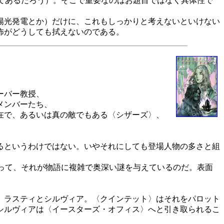
てあるだろう）。そこで重要なのはお題目ではなく具体性で
陽光発電とか）だけに、これもしっかりと考えないといけない
怖がどうしても拭えないのである。
ーバー教授、
メンバーたち、
在で、あるいは真の敵でもある〈シザーズ〉、
るというわけではない。いやそれにしても登場人物の多さと組
って、それが物語に複雑で奥深い謎を与えているのだ。表面
、ラスティとシルヴィア。〈クインテット〉はそれをパロット
シルヴィアは〈イースターズ・オフィス〉へと引き取られるこ