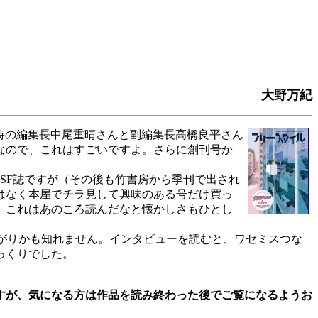
大野万紀
当時の編集長中尾重晴さんと副編集長高橋良平さん
誌なので、これはすごいですよ。さらに創刊号か
ルSF誌ですが（その後も竹書房から季刊で出され
はなく本屋でチラ見して興味のある号だけ買っ
、これはあのころ読んだなと懐かしさもひとし
がりかも知れません。インタビューを読むと、ワセミスつな
っくりでした。
すが、気になる方は作品を読み終わった後でご覧になるようお