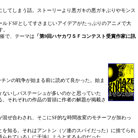
にしてしまう話。ストーリーより悪ガキの悪ガキぶりやモンス
ールドSFとしてすさまじいアイデアがたっぷりのアニメで大
す。
催で、テーマは
「第9回ハヤカワＳＦコンテスト受賞作家に訊
プーチンの戦争が始まる前に読めて良かった。始ま
ィないしパステーシュが多いのかと思っていた
る。それぞれの作品の冒頭に作者の解題が掲載さ
混ぜ合わされ、そこにSF的な時間改変のモチーフが加わっ
とを知る。それはアントン（ソ連のスパイだった）に捨てられ
語られている）に干渉しようとするものだった。