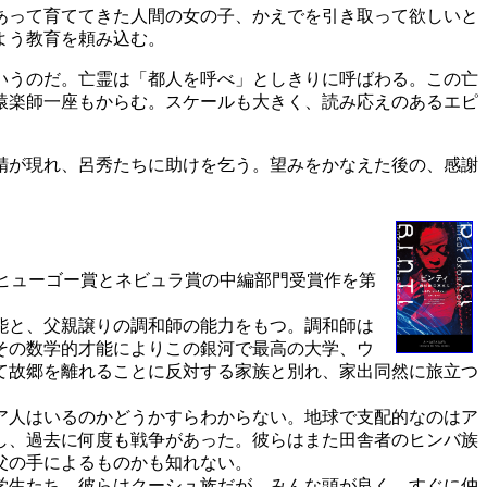
あって育ててきた人間の女の子、かえでを引き取って欲しいと
よう教育を頼み込む。
いうのだ。亡霊は「都人を呼べ」としきりに呼ばわる。この亡
猿楽師一座もからむ。スケールも大きく、読み応えのあるエピ
精が現れ、呂秀たちに助けを乞う。望みをかなえた後の、感謝
ヒューゴー賞とネビュラ賞の中編部門受賞作を第
能と、父親譲りの調和師の能力をもつ。調和師は
その数学的才能によりこの銀河で最高の大学、ウ
て故郷を離れることに反対する家族と別れ、家出同然に旅立つ
ア人はいるのかどうかすらわからない。地球で支配的なのはア
し、過去に何度も戦争があった。彼らはまた田舎者のヒンバ族
父の手によるものかも知れない。
学生たち。彼らはクーシュ族だが、みんな頭が良く、すぐに仲