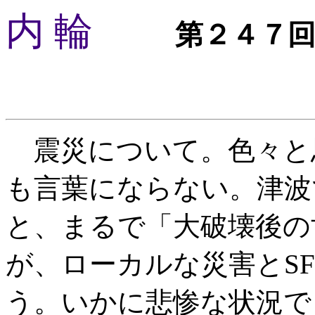
内 輪
第２４７
震災について。色々と
も言葉にならない。津波
と、まるで「大破壊後の
が、ローカルな災害とS
う。いかに悲惨な状況で