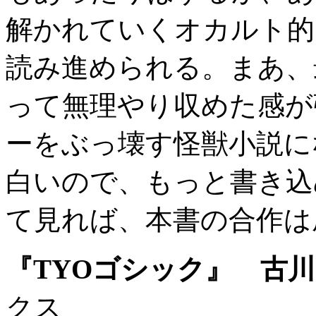
解かれていくオカルト的
読み進められる。まあ、
って無理やり収めた感が
ーをぶっ壊す怪獣小説に
白いので、もっと書き込
て見れば、本書の合作は
『TYOゴシック』 古
クス