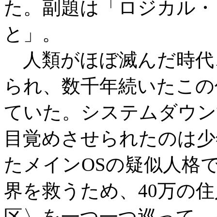
た。副題は「ロジカル・
と」。
人類がほぼ滅んだ時代
られ、数千年続いたこの
ていた。システムダウン
目覚めさせられたのは少
たメインOSの疑似人格
界を救うため、40万の
区〉を一つ一つ巡って、