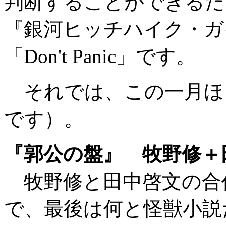
判断することができるだ
『銀河ヒッチハイク・ガ
「Don't Panic」です。
それでは、この一月ほ
です）。
『郭公の盤』 牧野修＋
牧野修と田中啓文の合
で、最後は何と怪獣小説