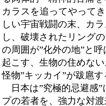
カラスを追ってやってき
しい宇宙戦闘の末、カラ
し、破壊されたリングの
の周囲が”化外の地”と呼
起こす、生物の住めない
怪物”キッカイ”が跋扈
日本は”究極的忌避感”
プの若者を、強力な対渡