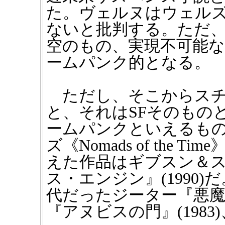
た。ヴェルヌはウェル
ないと批判する。ただ
空のもの、実現不可能
ームパンク的となる。
ただし、そこからスチ
と、それはSFそのもの
ームパンクといえるも
ズ《Nomads of the T
えた作品はギブスン＆
ス・エンジン』(1990
代だったジーター『悪魔の
『アヌビスの門』(198