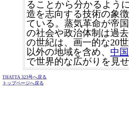
ることから分かるよう
造を志向する技術の象
ている。蒸気革命が帝国
の社会や政治体制は過
の世紀は、画一的な20
以外の地域を含め、
中国
で世界的な広がりを見
THATTA 323号へ戻る
トップページへ戻る