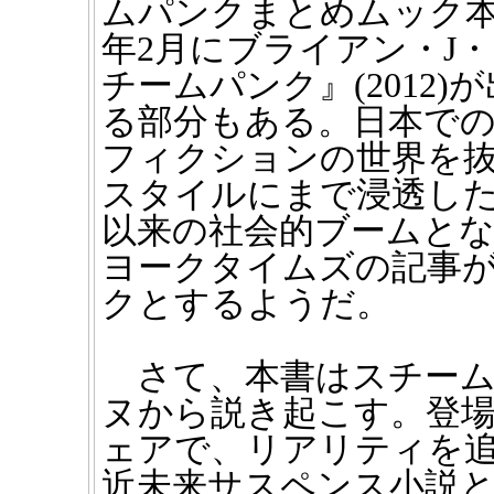
ムパンクまとめムック
年2月にブライアン・J
チームパンク』(2012
る部分もある。日本で
フィクションの世界を
スタイルにまで浸透し
以来の社会的ブームと
ヨークタイムズの記事
クとするようだ。
さて、本書はスチーム
ヌから説き起こす。登場
ェアで、リアリティを
近未来サスペンス小説