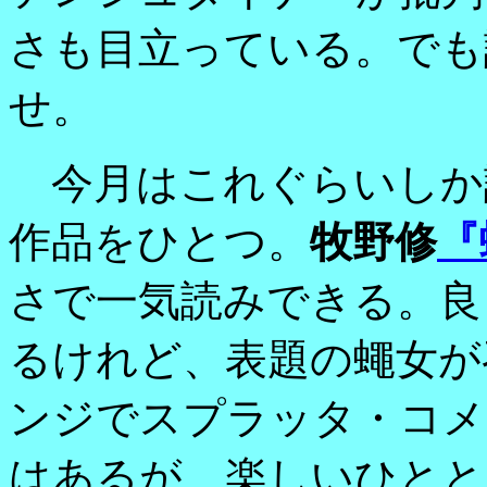
さも目立っている。でも
せ。
今月はこれぐらいしか
作品をひとつ。
牧野修
『
さで一気読みできる。良
るけれど、表題の蠅女が
ンジでスプラッタ・コメ
はあるが、楽しいひとと