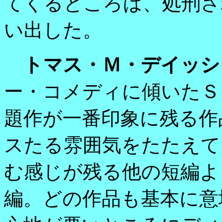
てくるところは、処刑さ
い出した。
トマス・Ｍ・デイッシ
ー・コメディに傾いたＳ
題作が一番印象に残る作
スたる雰囲気をたたえて
む感じが残る他の短編よ
編。どの作品も基本に意