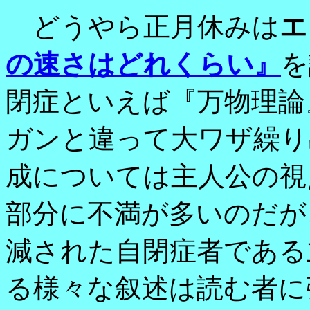
どうやら正月休みは
エ
の速さはどれくらい』
を
閉症といえば『万物理論
ガンと違って大ワザ繰り
成については主人公の視
部分に不満が多いのだが
減された自閉症者である
る様々な叙述は読む者に