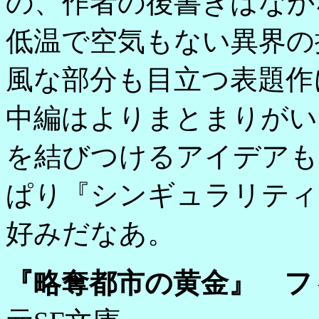
の、作者の後書きはなか
低温で空気もない異界の
風な部分も目立つ表題作
中編はよりまとまりがい
を結びつけるアイデアも
ぱり『シンギュラリティ
好みだなあ。
『略奪都市の黄金』 フ