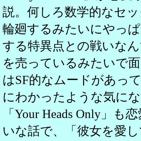
説。何しろ数学的なセッ
輪廻するみたいにやっぱ
する特異点との戦いなん
を売っているみたいで面白い。「G
はSF的なムードがあっ
にわかったような気にな
「Your Heads On
いな話で、「彼女を愛し