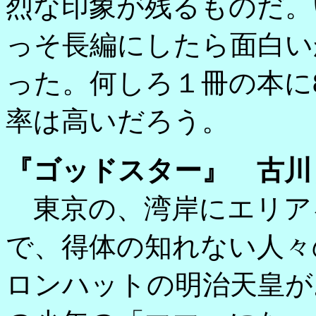
烈な印象が残るものだ。
っそ長編にしたら面白い
った。何しろ１冊の本に
率は高いだろう。
『ゴッドスター』 古川
東京の、湾岸にエリア
で、得体の知れない人々
ロンハットの明治天皇が