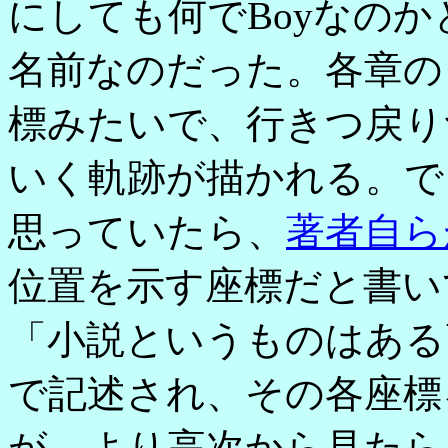
にしても何でBoyなの
名前なのだった。各章の
標みたいで、行きつ戻り
いく軌跡が描かれる。で
思っていたら、
著者自ら
位置を示す座標だと書い
「小説というものはある
で記述され、その各座標
が、より高次から見たら