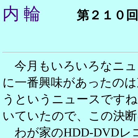
内 輪
第２１０
今月もいろいろなニュ
に一番興味があったのは東
うというニュースですね
いていたので、この決断
わが家のHDD-DVD