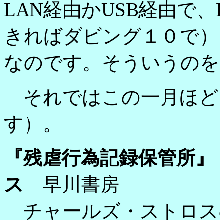
LAN経由かUSB経由で、
きればダビング１０で）
なのです。そういうのを
それではこの一月ほど
す）。
『残虐行為記録保管所』
ス
早川書房
チャールズ・ストロス