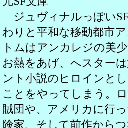
元SF文庫
ジュヴィナルっぽいSF
わりと平和な移動都市ア
トムはアンカレジの美少
お熱をあげ、へスターは
ント小説のヒロインとし
ことをやってしまう。ロ
賊団や、アメリカに行っ
険家、そして前作からつ