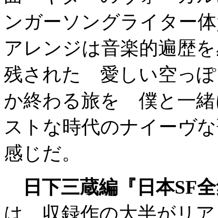
ンガーソングライター体
アレンジは音楽的遍歴を
残された 愛しい空っぽ
か終わる旅を 僕と一緒
ストな時代のナイーヴな
感じだ。
日下三蔵編『日本SF全集
は、収録作の大半がリア