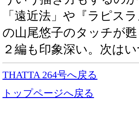
「遠近法」や『ラピスラ
の山尾悠子のタッチが甦
２編も印象深い。次はい
THATTA 264号へ戻る
トップページへ戻る