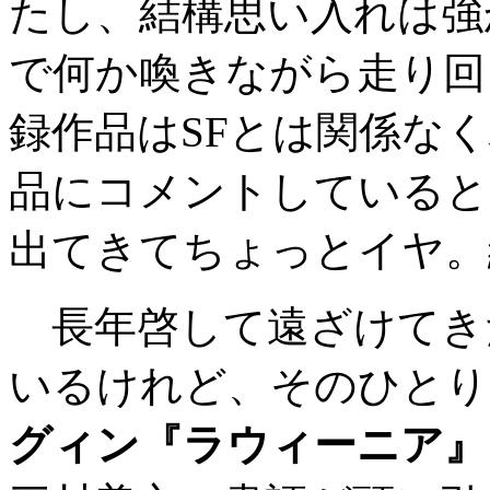
たし、結構思い入れは強
で何か喚きながら走り回
録作品はSFとは関係な
品にコメントしていると
出てきてちょっとイヤ。
長年啓して遠ざけてきた
いるけれど、そのひとり
グィン『ラウィーニア』