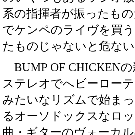
系の指揮者が振ったもの
でケンペのライヴを買う
たものじゃないと危ない
BUMP OF CHICKE
ステレオでへビーローテ
みたいなリズムで始まっ
るオーソドックスなロッ
曲・ギターのヴォーカル