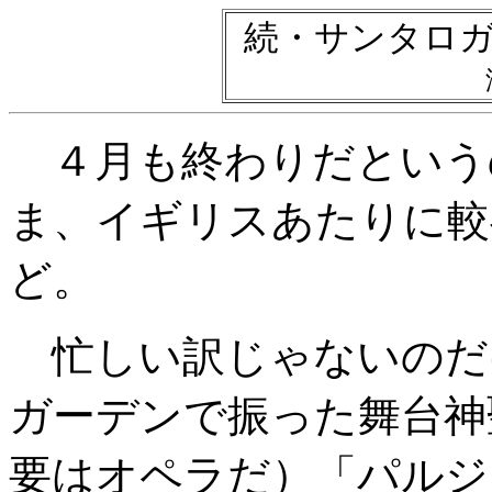
続・サンタロ
４月も終わりだという
ま、イギリスあたりに較
ど。
忙しい訳じゃないのだ
ガーデンで振った舞台神
要はオペラだ）「パルジ