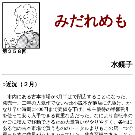
みだれめも
第２５８回
水鏡子
○近況（２月）
市内にある古本市場が3月半ばで閉店することになった。
発売一、二年の人気作でないweb小説本が他店に先駆け、か
なり早い時期に400円まで売値を下げ、株主優待の半額割引
を使って安く入手できる貴重な店だった。なにより自転車の
かごに積んで移動できるため大量買いがやりやすく、各地に
ある他の古本市場で買うもののトータルよりもこの店一つで
買った本の数量がうわまわっていた。残念至極である。とり