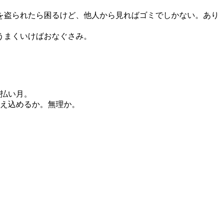
を盗られたら困るけど、他人から見ればゴミでしかない。あり
うまくいけばおなぐさみ。
支払い月。
抑え込めるか。無理か。