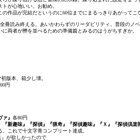
ストが心地いい。お勧め。
この作品が完結だというのに60位までにまるっきりあがってこ
0頁全冊読み終える。あいかわらずのリーダビリティ。普段のノ
いに両者が轡を並べるための準備篇とみるのはうがちすぎか。
円 *初版本、箱少し壊。
00円
ヴァ』
各80円
』『新趣味』『探偵』『猟奇』『探偵趣味』『Ｘ』『探偵倶楽
ける。これで十文字青コンプリート達成。
作集』が欲しかったので