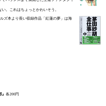
ない。これはちょっとかわいそう。
ベルズ本より長い収録作品「紅蓮の夢」は海
部』
各200円