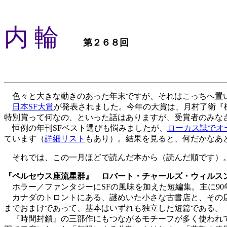
内 輪
第２６８回
色々と大きな動きのあった年末ですが、それはこっちへ置
日本SF大賞
が発表されました。今年の大賞は、月村了衛『
特別賞って何なの、といった話はありますが、受賞者のみな
恒例の年刊SFベスト選びも悩みましたが、
ローカス誌でオ
ています（
詳細リスト
もあり）。結果を見ると、何だかなあ
それでは、この一月ほどで読んだ本から（読んだ順です）
『ペルセウス座流星群』 ロバート・チャールズ・ウィルス
ホラー／ファンタジーにSFの風味を加えた短編集。主に90年
カナダのトロントにある、謎めいた小さな古書店と、その店
までおまけであって、基本はいずれも独立した短篇である。
『時間封鎖』の三部作にもつながるモチーフが多く使われて