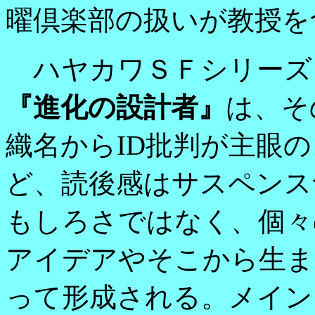
曜倶楽部の扱いが教授を
ハヤカワＳＦシリーズ
『進化の設計者』
は、そ
織名からID批判が主眼
ど、読後感はサスペンス
もしろさではなく、個々
アイデアやそこから生ま
って形成される。メイン