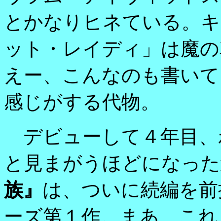
とかなりヒネている。キ
ット・レイディ」は魔の
えー、こんなのも書いて
感じがする代物。
デビューして４年目、
と見まがうほどになった
族』
は、ついに続編を前
ーズ第１作。まあ、これ