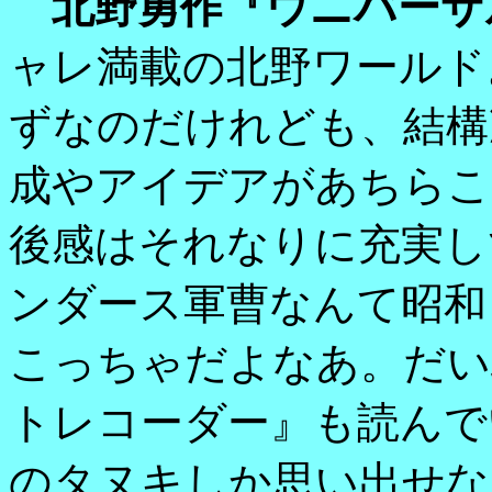
北野勇作『ウニバーサ
ャレ満載の北野ワールド
ずなのだけれども、結構
成やアイデアがあちらこ
後感はそれなりに充実し
ンダース軍曹なんて昭和
こっちゃだよなあ。だい
トレコーダー』も読んで
のタヌキしか思い出せな