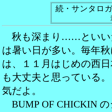
続・サンタロ
秋も深まり……といい
は暑い日が多い。毎年秋
は、１１月はじめの西日
も大丈夫と思っている。
気だよ。
BUMP OF CHICK