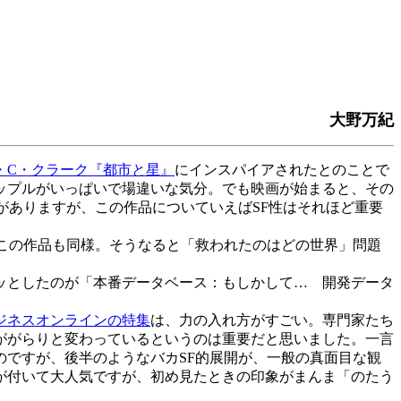
大野万紀
・C・クラーク『都市と星』
にインスパイアされたとのことで
ップルがいっぱいで場違いな気分。でも映画が始まると、その
がありますが、この作品についていえばSF性はそれほど重要
この作品も同様。そうなると「救われたのはどの世界」問題
ッとしたのが「本番データベース：もしかして… 開発データ
ジネスオンラインの特集
は、力の入れ方がすごい。専門家たち
ががらりと変わっているというのは重要だと思いました。一言
ですが、後半のようなバカSF的展開が、一般の真面目な観
が付いて大人気ですが、初め見たときの印象がまんま「のたう