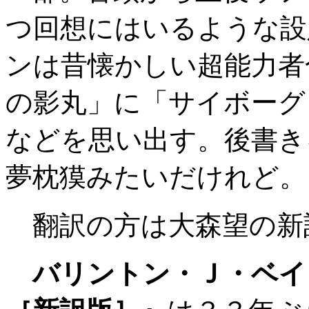
つ回想にはいるような設
ンは昔懐かしい超能力者
の影丸」に「サイボーグ
などを思い出す。後書き
夢枕獏みたいだけれど。
翻訳の方は大森望の新
バリントン・Ｊ・ベイ