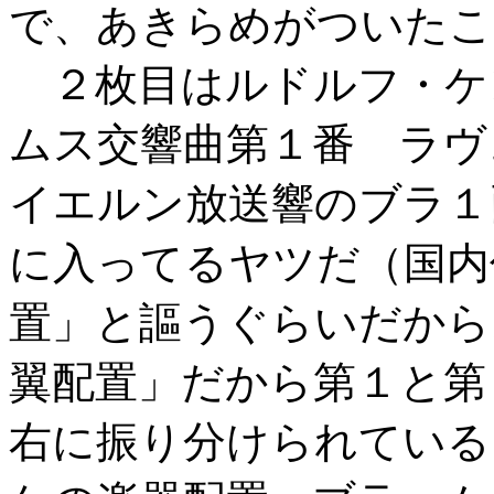
で、あきらめがついたこ
２枚目はルドルフ・ケン
ムス交響曲第１番 ラヴ
イエルン放送響のブラ１
に入ってるヤツだ（国内
置」と謳うぐらいだから
翼配置」だから第１と第
右に振り分けられている