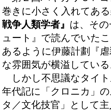
巻きに小さく入れてある
戦争人類学者』
は、その
ュート』で読んでいたこ
あるように伊藤計劃『虐
な雰囲気が横溢している
しかし不思議なタイト
年代記に「クロニカ」の
タ／文化技官」として主