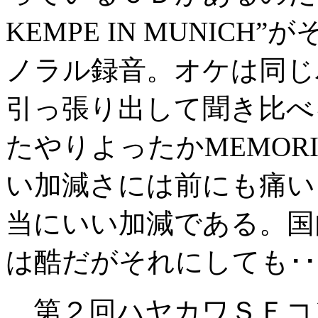
KEMPE IN MUNIC
ノラル録音。オケは同じ
引っ張り出して聞き比べ
たやりよったかMEMOR
い加減さには前にも痛い
当にいい加減である。国
は酷だがそれにしても･･
第２回ハヤカワＳＦコ