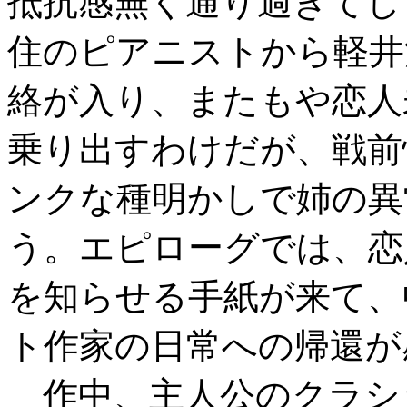
抵抗感無く通り過ぎてし
住のピアニストから軽井
絡が入り、またもや恋人
乗り出すわけだが、戦前
ンクな種明かしで姉の異
う。エピローグでは、恋
を知らせる手紙が来て、
ト作家の日常への帰還が
作中、主人公のクラシ