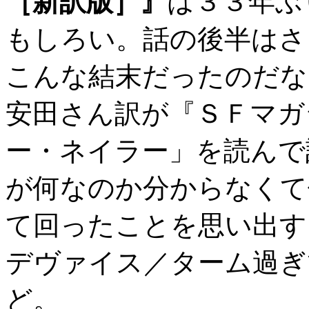
［新訳版］』
は３３年ぶ
もしろい。話の後半はさ
こんな結末だったのだな
安田さん訳が『ＳＦマガ
ー・ネイラー」を読んで
が何なのか分からなくて
て回ったことを思い出す
デヴァイス／ターム過ぎ
ど。