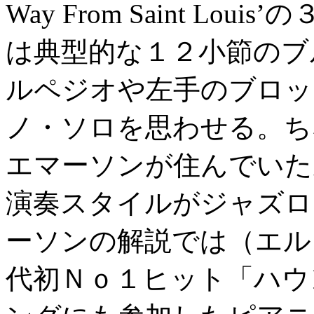
Way From Saint L
は典型的な１２小節のブ
ルペジオや左手のブロッ
ノ・ソロを思わせる。ちなみ
エマーソンが住んでいた
演奏スタイルがジャズロ
ーソンの解説では（エル
代初Ｎｏ１ヒット「ハウ