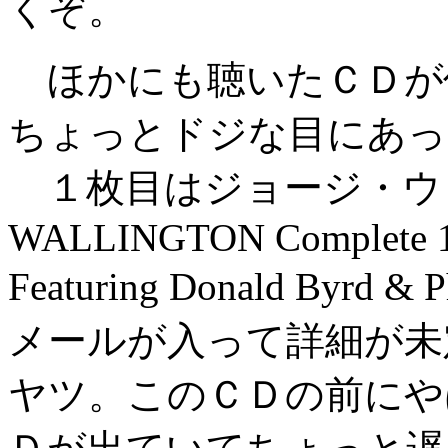
くぞ。
ほかにも聴いたＣＤが
ちょっとドジな目にあっ
１枚目はジョージ・ウォ
WALLINGTON Complete 195
Featuring Donald Byr
メールが入って詳細が未
ヤツ。このＣＤの前にや