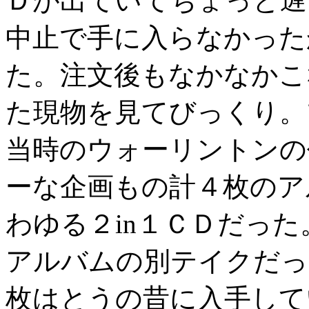
Ｄが出ていてちょっと遅
中止で手に入らなかった
た。注文後もなかなかこ
た現物を見てびっくり。
当時のウォーリントンの
ーな企画もの計４枚のア
わゆる２in１ＣＤだっ
アルバムの別テイクだっ
枚はとうの昔に入手して