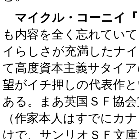
マイクル・コーニイ『
も内容を全く忘れていて
イらしさが充満したナイ
て高度資本主義サタイア
望がイチ押しの代表作と
ある。まあ英国ＳＦ協会
（作家本人はすでにカナ
けで、サンリオＳＦ文庫