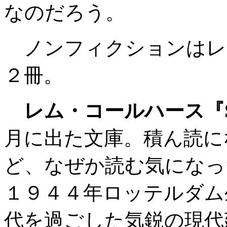
なのだろう。
ノンフィクションはレ
２冊。
レム・コールハース『S, M
月に出た文庫。積ん読に
ど、なぜか読む気になっ
１９４４年ロッテルダム
代を過ごした気鋭の現代