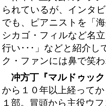
られているが、インタビ
でも、ピアニストを「海
シカゴ・フィルなど名立
行い･･･」などと紹介
ク・ファンには鼻で笑わ
冲方丁『マルドゥック
から１０年以上経ってか
１部。冒頭から主役ウフ