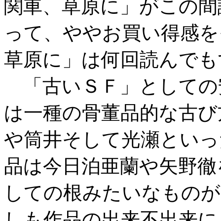
関車、草原に」がこの間
って、ややお買い得感を
草原に」は何回読んでも
「古いＳＦ」としての
は一種の骨董品的な古び
や筒井そして光瀬といっ
品は今日泊亜蘭や矢野徹
しての根みたいなものが
しも作品の出来不出来に