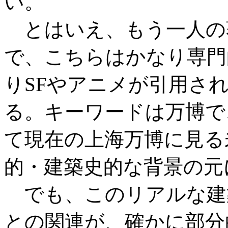
い。
とはいえ、もう一人の
で、こちらはかなり専門
りSFやアニメが引用さ
る。キーワードは万博で
て現在の上海万博に見る
的・建築史的な背景の元
でも、このリアルな建築
との関連が、確かに部分