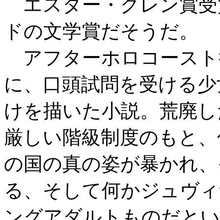
エスター・グレン賞受
ドの文学賞だそうだ。
アフターホロコースト
に、口頭試問を受ける少
けを描いた小説。荒廃し
厳しい階級制度のもと、
の国の真の姿が暴かれ、
る、そして何かジュヴィ
ングアダルトものだとい