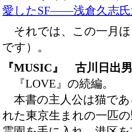
愛したSF――浅倉久志
それでは、この一月ほ
です）。
『MUSIC』 古川日出
『LOVE』の続編。
本書の主人公は猫であ
れた東京生まれの一匹の
霊園を手に入れ、港区を