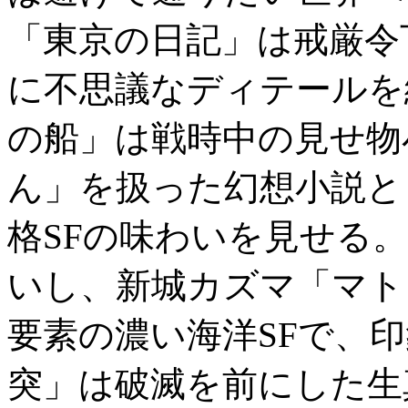
「東京の日記」は戒厳令
に不思議なディテールを
の船」は戦時中の見せ物
ん」を扱った幻想小説と
格SFの味わいを見せる
いし、新城カズマ「マト
要素の濃い海洋SFで、
突」は破滅を前にした生