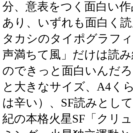
分、意表をつく面白い作
あり、いずれも面白く読
タカシのタイポグラフィ
声満ちて風」だけは読み
のできっと面白いんだろ
と大きなサイズ、A4く
は辛い）、SF読みとし
紀の本格火星SF「クリ