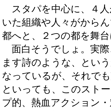
スタパを中心に、４人
いた組織や人々がからん
都へと、２つの都を舞台
面白そうでしょ。実際
ます詩のような、という
なっているが、それでも
といっても、このストー
プ的、熱血アクション・