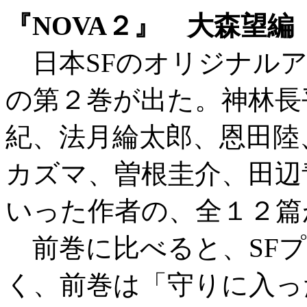
『NOVA２』 大森望編
日本SFのオリジナルア
の第２巻が出た。神林長
紀、法月綸太郎、恩田陸
カズマ、曽根圭介、田辺
いった作者の、全１２篇
前巻に比べると、SFプ
く、前巻は「守りに入っ