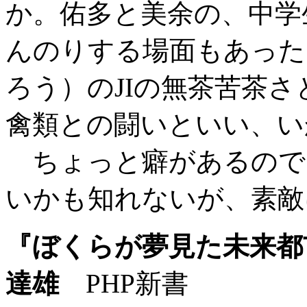
か。佑多と美余の、中学
んのりする場面もあった
ろう）のJIの無茶苦茶
禽類との闘いといい、い
ちょっと癖があるので
いかも知れないが、素敵
『ぼくらが夢見た未来都
達雄
PHP新書