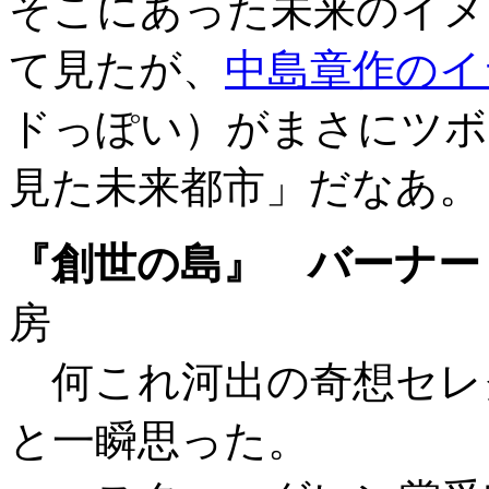
そこにあった未来のイメ
て見たが、
中島章作のイ
ドっぽい）がまさにツボ
見た未来都市」だなあ。
『創世の島』 バーナー
房
何これ河出の奇想セレ
と一瞬思った。