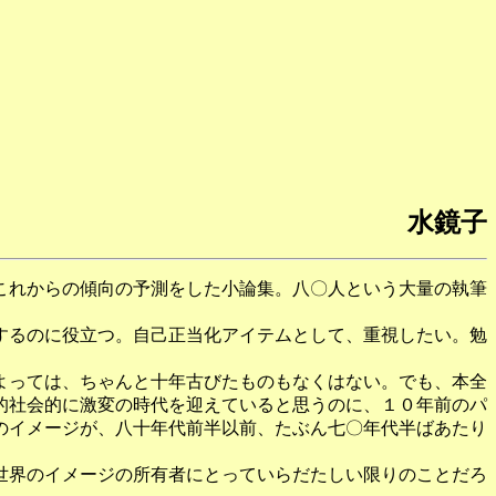
水鏡子
これからの傾向の予測をした小論集。八〇人という大量の執筆
するのに役立つ。自己正当化アイテムとして、重視したい。勉
よっては、ちゃんと十年古びたものもなくはない。でも、本全
的社会的に激変の時代を迎えていると思うのに、１０年前のパ
のイメージが、八十年代前半以前、たぶん七〇年代半ばあたり
世界のイメージの所有者にとっていらだたしい限りのことだろ