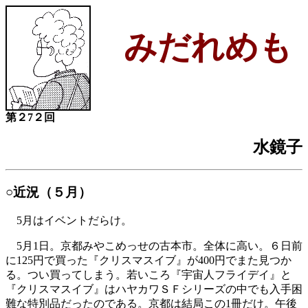
みだれめも
第２7２回
水鏡子
○近況（５月）
5月はイベントだらけ。
5月1日。京都みやこめっせの古本市。全体に高い。６日前
に125円で買った『クリスマスイブ』が400円でまた見つか
る。つい買ってしまう。若いころ『宇宙人フライデイ』と
『クリスマスイブ』はハヤカワＳＦシリーズの中でも入手困
難な特別品だったのである。京都は結局この1冊だけ。午後