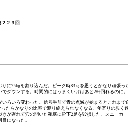
第２２９回
数年ぶりに75㎏を割り込んだ。ピーク時83㎏を思うとかなり頑
いでダウンする。時間的にはうまくいけばあと2軒回れるのに。
いろいろ変わった。信号手前で青の点滅が始まるとこれまで
なったらかなりの比率で渡り終えられなくなる。年寄りの歩く
づきが遅れて穴の開いた靴底に靴下2足を毀損した。スニーカー
羽目になった。