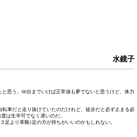
水鏡子
張ったと思う。60台までいけば正常値も夢でないと思うけど、体力
自転車だと走り抜けていたのだけれど、徒歩だと必ず止まる必
速度は生半可でなく遅いのだ。
３足より革靴1足の方が持ちがいいのかもしれない。