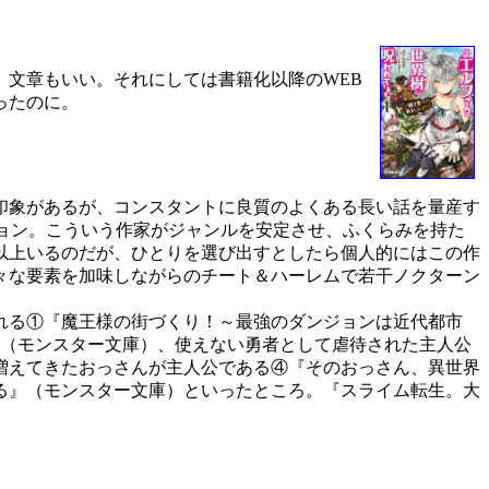
文章もいい。それにしては書籍化以降のWEB
ったのに。
印象があるが、コンスタントに良質のよくある長い話を量産す
ョン。こういう作家がジャンルを安定させ、ふくらみを持た
以上いるのだが、ひとりを選び出すとしたら個人的にはこの作
々な要素を加味しながらのチート＆ハーレムで若干ノクターン
れる①『魔王様の街づくり！～最強のダンジョンは近代都市
』（モンスター文庫）、使えない勇者として虐待された主人公
増えてきたおっさんが主人公である④『そのおっさん、異世界
る』（モンスター文庫）といったところ。『スライム転生。大