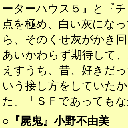
ーターハウス５』と『チ
点を極め、白い灰になっ
ら、そのくせ灰がかき回
あいかわらず期待して、
えすうち、昔、好きだっ
いう接し方をしていたか
た。「ＳＦであってもな
○
『屍鬼』小野不由美