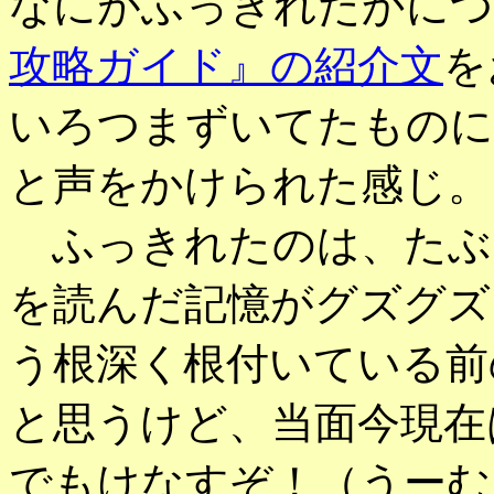
なにがふっきれたかにつ
攻略ガイド』の紹介文
を
いろつまずいてたものに
と声をかけられた感じ。
ふっきれたのは、たぶ
を読んだ記憶がグズグズ
う根深く根付いている前
と思うけど、当面今現在
でもけなすぞ！（うーむ