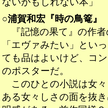
ないかもしれない本」
○
浦賀和宏『時の鳥篭』
『記憶の果て』の作者
「エヴァみたい」といっ
ても品はよいけど、コン
のポスターだ。
このひとの小説は女々
ある女々しさの面を抜き