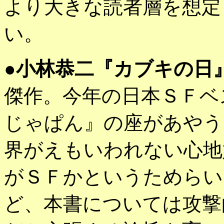
より大きな読者層を想定
い。
●
小林恭二『カブキの日
傑作。今年の日本ＳＦベ
じゃぱん』の座があやう
界がえもいわれない心地
がＳＦかというためらい
ど、本書については攻撃