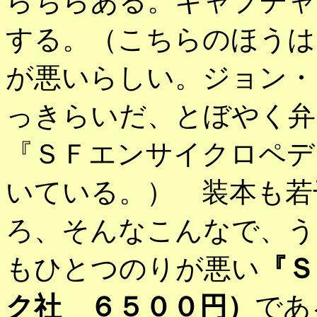
らちらある。キャプチャ
する。（こちらのほうは
が悪いらしい。ジョン・
っきらいだ、とぼやく弁
『ＳＦエンサイクロペデ
いている。） 装本も若
ろ、そんなこんなで、う
もひとつのりが悪い
『Ｓ
ク社 ６５００円）
であ