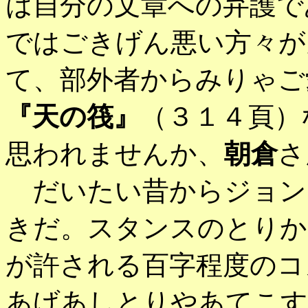
は自分の文章への弁護で
ではごきげん悪い方々が
て、部外者からみりゃご
『天の筏』
（３１４頁）
思われませんか、
朝倉
さ
だいたい昔からジョン
きだ。スタンスのとりか
が許される百字程度のコ
あげあしとりやあてこす