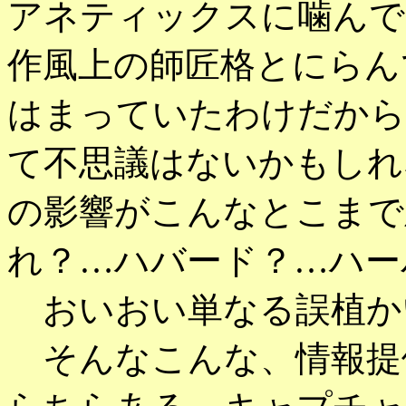
アネティックスに噛んで
作風上の師匠格とにらん
はまっていたわけだから
て不思議はないかもしれ
の影響がこんなとこまで
れ？…ハバード？…ハー
おいおい単なる誤植か
そんなこんな、情報提