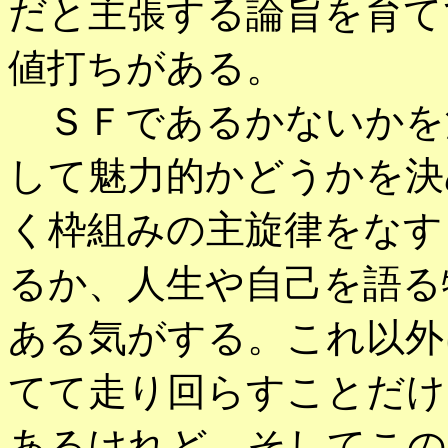
だと主張する論旨を育て
値打ちがある。
ＳＦであるかないかを
して魅力的かどうかを決
く枠組みの主旋律をなす
るか、人生や自己を語る
ある気がする。これ以外
てて走り回らすことだけ
あるけれど、そしてこの