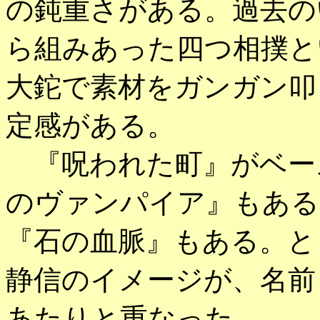
の鈍重さがある。過去の
ら組みあった四つ相撲と
大鉈で素材をガンガン叩
定感がある。
『呪われた町』がベー
のヴァンパイア』もある
『石の血脈』もある。と
静信のイメージが、名前
あたりと重なった。