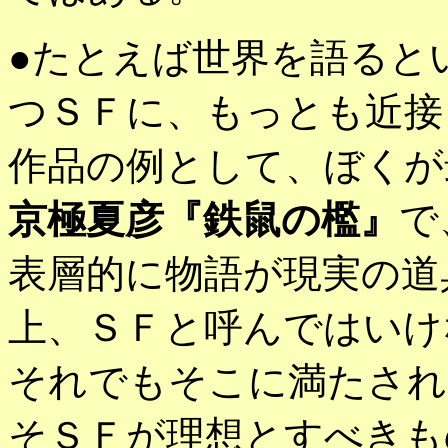
●たとえば世界を語ると
つＳＦに、もっとも近接
作品の例として、ぼくが
京極夏彦『鉄鼠の檻』
で
表層的に物語が現実の道
上、ＳＦと呼んではいけ
それでもそこに満たされ
そＳＦが理想とすべきも