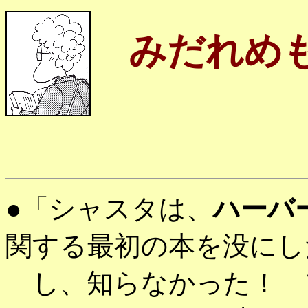
みだれめ
●「シャスタは、
ハーバ
関する最初の本を没にし
し、知らなかった！ 