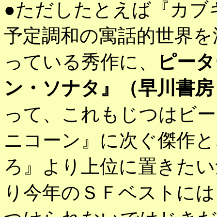
●ただしたとえば『カブ
予定調和の寓話的世界を
っている秀作に、
ピータ
ン・ソナタ』（早川書房
って、これもじつはビー
ニコーン』に次ぐ傑作と
ろ』より上位に置きたい
り今年のＳＦベストには