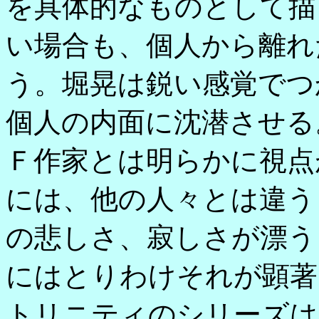
を具体的なものとして描
い場合も、個人から離れ
う。堀晃は鋭い感覚でつ
個人の内面に沈潜させる
Ｆ作家とは明らかに視点
には、他の人々とは違う
の悲しさ、寂しさが漂う
にはとりわけそれが顕著
トリニティのシリーズは