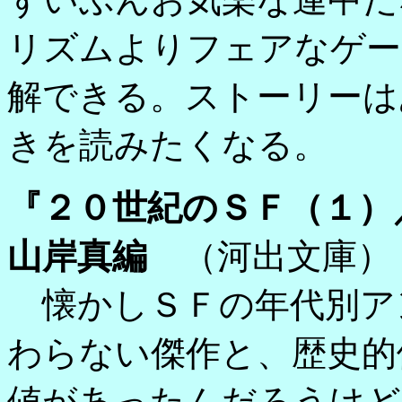
リズムよりフェアなゲー
解できる。ストーリーは
きを読みたくなる。
『２０世紀のＳＦ（１）
山岸真編
（河出文庫）
懐かしＳＦの年代別ア
わらない傑作と、歴史的
値があったんだろうけど