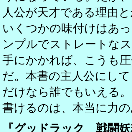
人公が天才である理由と
いくつかの味付けはあっ
ンプルでストレートなス
手にかかれば、こうも圧
だ。本書の主人公にして
だけなら誰でもいえる。
書けるのは、本当に力の
『グッドラック 戦闘妖