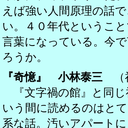
えば強い人間原理の話で
い。４０年代ということ
言葉になっている。今で
ろうか。
『奇憶』 小林泰三
（
『文字禍の館』と同じ
いう間に読めるのはとて
系な話。汚いアパートに