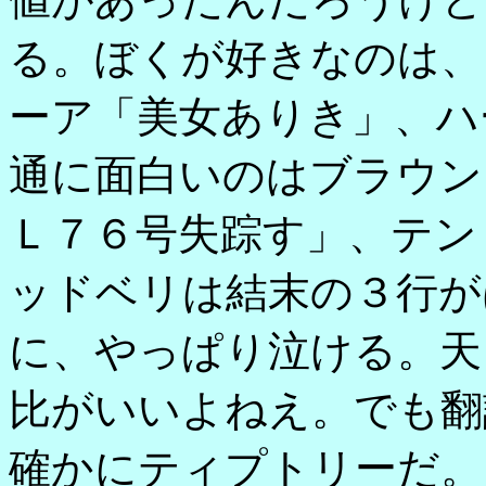
る。ぼくが好きなのは、
ーア「美女ありき」、ハ
通に面白いのはブラウン
Ｌ７６号失踪す」、テン
ッドベリは結末の３行が
に、やっぱり泣ける。天
比がいいよねえ。でも翻
確かにティプトリーだ。