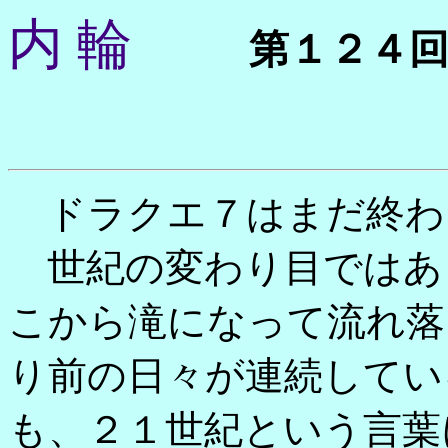
内 輪
第１２４
ドラクエ７はまだ終わ
世紀の変わり目ではあ
こから滝になって流れ落
り前の日々が連続してい
も、２１世紀という言葉