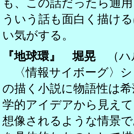
も、この話だったら通用
ういう話も面白く描ける
い気がする。
『地球環』 堀晃
（ハ
〈情報サイボーグ〉シ
の描く小説に物語性は希
学的アイデアから見えて
想像されるような情景で