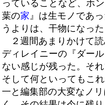
っていることなど、ホン
葉の
家
』は生モノであっ
うよりは、干物になった
２週間あまりかけて読
ディレイニーの『ダール
ない感じが残った。それ
そして何といってもこれ
一と編集部の大変なノリ
く、その結果は今に残り