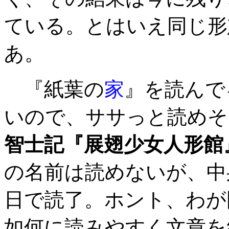
ている。とはいえ同じ形
あ。
『紙葉の
家
』を読んで
いので、ササっと読めそ
智士記『展翅少女人形館
の名前は読めないが、中
日で読了。ホント、わが
如何に読みやすく文章を