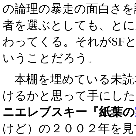
の論理の暴走の面白さを
者を選ぶとしても、とに
わってくる。それがSF
いうことだろう。
本棚を埋めている未読
けるかと思って手にした
ニエレブスキー『紙葉の
けど）の２００２年を見