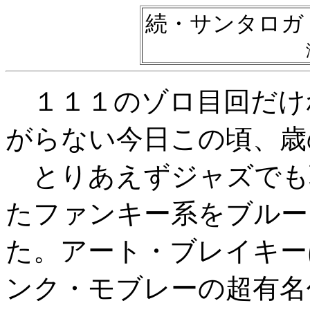
続・サンタロガ
１１１のゾロ目回だけ
がらない今日この頃、歳
とりあえずジャズでも
たファンキー系をブルー
た。アート・ブレイキー
ンク・モブレーの超有名作