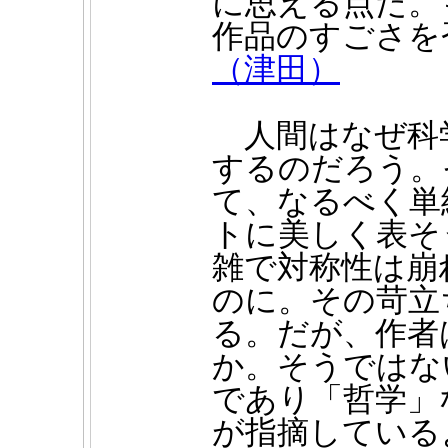
に思える点だ。
作品のすごさを
（津田）
人間はなぜ科
するのだろう。
て、なるべく単
トに美しく表そ
雑で対称性は崩
のに。その苛立
る。だが、作者
か。そうではな
であり「哲学」
が指摘している