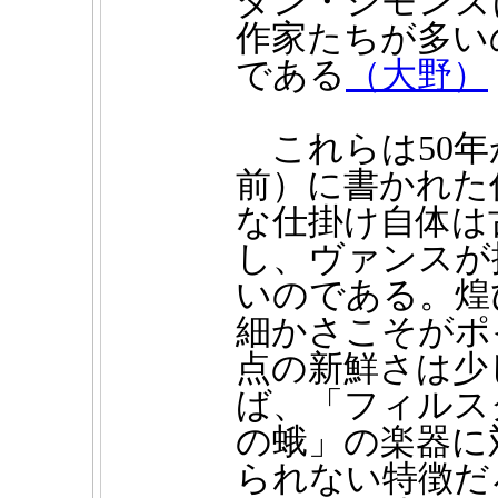
ダン・シモンズ
作家たちが多い
である
（大野）
これらは50
前）に書かれた
な仕掛け自体は
し、ヴァンスが
いのである。煌
細かさこそがポ
点の新鮮さは少
ば、「フィルス
の蛾」の楽器に
られない特徴だ