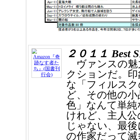
２０１１ Best SF
ヴァンスの魅
クションだ。印
な「フィルスク
ど、その他の小
色」なんて単純
けれど、主人公
じゃない、最後
の作家だって滅