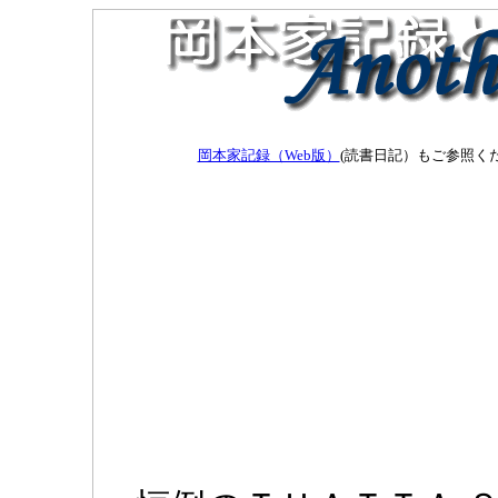
岡本家記録（Web版）
(読書日記）もご参照く