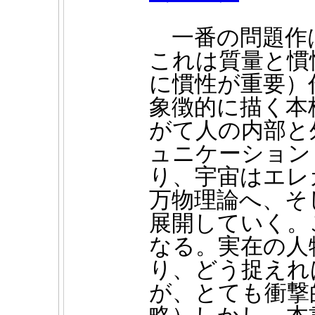
一番の問題作
これは質量と慣
に慣性が重要）
象徴的に描く本
がて人の内部と
ュニケーション
り、宇宙はエレ
万物理論へ、そ
展開していく。
なる。実在の人
り、どう捉えれ
が、とても衝撃