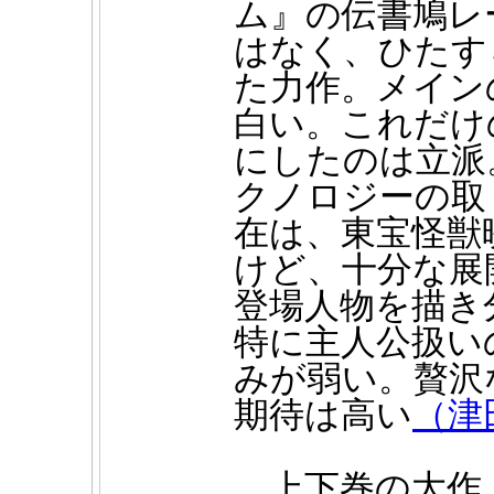
ム』の伝書鳩レ
はなく、ひたす
た力作。メイン
白い。これだけ
にしたのは立派
クノロジーの取
在は、東宝怪獣
けど、十分な展
登場人物を描き
特に主人公扱い
みが弱い。贅沢
期待は高い
（津
上下巻の大作。