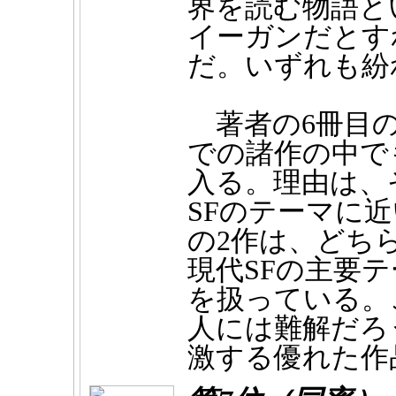
界を読む物語と
イーガンだとす
だ。いずれも紛
著者の6冊目
での諸作の中で
入る。理由は、
SFのテーマに
の2作は、どち
現代SFの主要
を扱っている。
人には難解だろ
激する優れた作