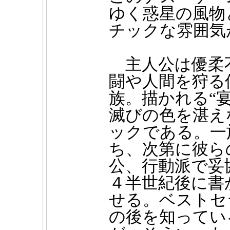
ゆく惑星の風物
チックな雰囲気
主人公は優柔
闘や人間を狩る
族。描かれる“
滅びの色を湛え
ックである。一
ち、次第に彼ら
公、行動派で妥
４半世紀後に書
せる。ベストセ
の後を知ってい