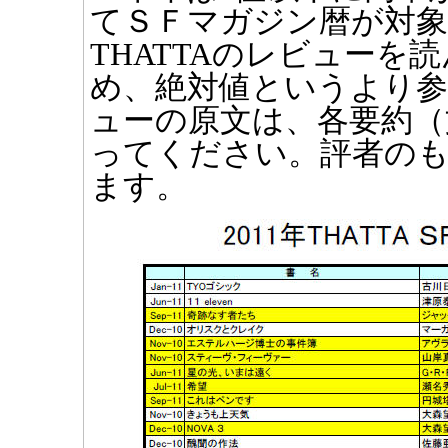
てＳＦマガジン暦が対象
THATTAのレビューを
め、絶対値というより
ューの原文は、各要約（
ってください。評者のも
ます。