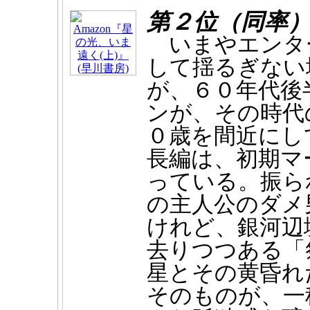
第２位（同率
いまやエンタ
して揺るぎない
が、６０年代後
ンが、その時代
０歳を間近にし
長編は、初期マ
っている。振ら
の主人公のダメ
けれど、銀河辺
去りつつある「
星とその黄昏れ
そのものが、一