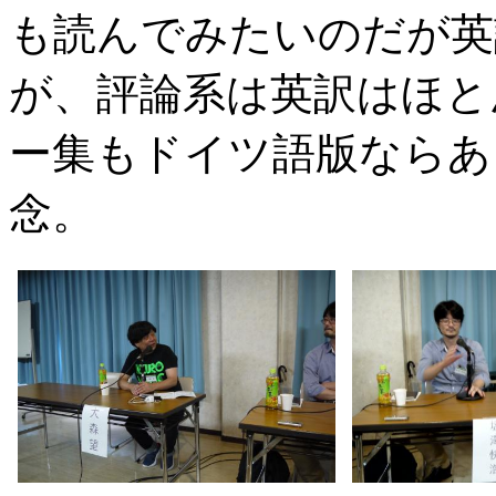
も読んでみたいのだが英
が、評論系は英訳はほと
ー集もドイツ語版ならあ
念。