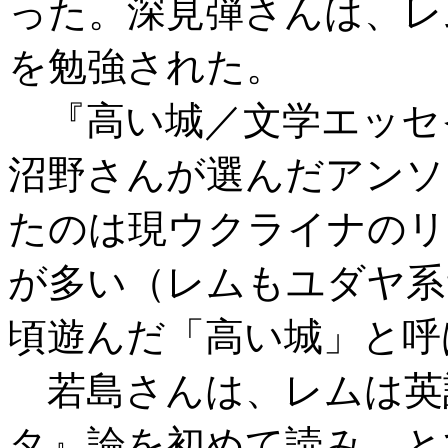
った。深見弾さんは、レ
を勉強された。
『高い城／文学エッセ
沼野さんが選んだアンソ
たのは現ウクライナのリ
が多い（レムもユダヤ系
頃遊んだ「高い城」と呼
若島さんは、レムは英
タ』論を初めて読み、と