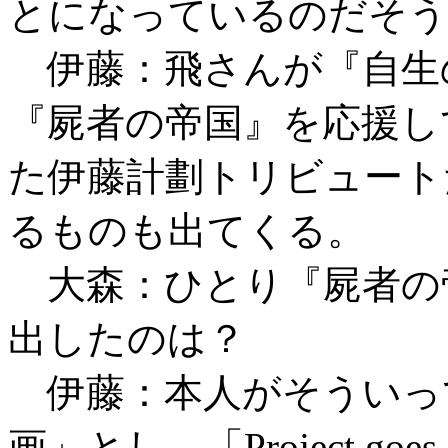
とになっているのだそう
伊藤：飛さんが『自生
『屍者の帝国』を応援し
た伊藤計劃トリビュート
るものも出てくる。
大森：ひとり『屍者の帝国』
出したのは？
伊藤：本人がそういっ
画」とし、「Project g