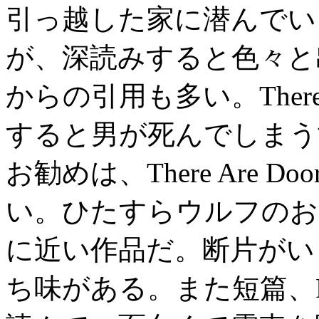
引っ越した家に潜んでい
が、深読みすると色々と
からの引用も多い。There 
すると男が死んでしまう
お勧めは、There Are 
い。ひたすらウルフのお
に近い作品だ。断片がい
ち味がある。また短篇、From