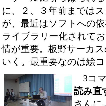
に、２、３年前まではス
が、最近はソフトへの依
ライブラリー化されてお
情が重要。板野サーカス
いく。最重要なのは絵コ
3コマ
読み直
さんに