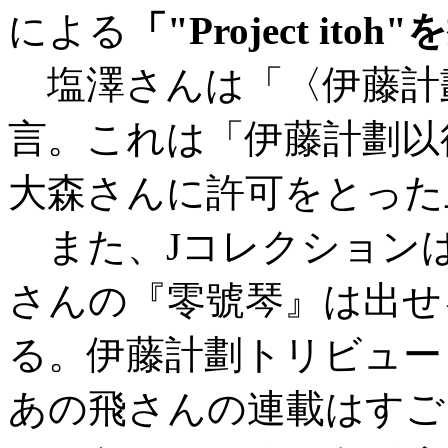
による
「"Project ito
塩澤さんは「〈伊藤計
言。これは「伊藤計劃以
大森さんに許可をとった
また、Jコレクション
さんの『零號琴』は出せ
る。伊藤計劃トリビュー
あの飛さんの連載はすご