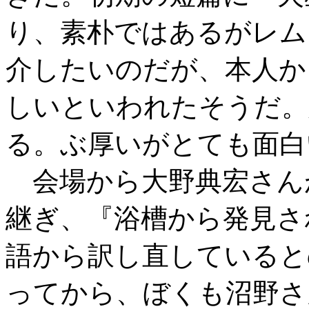
り、素朴ではあるがレム
介したいのだが、本人か
しいといわれたそうだ。
る。ぶ厚いがとても面白
会場から大野典宏さん
継ぎ、『浴槽から発見さ
語から訳し直していると
ってから、ぼくも沼野さ