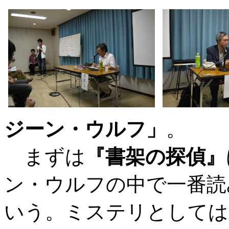
ジーン・ウルフ」
。
まずは
『書架の探偵』
ン・ウルフの中で一番読
いう。ミステリとしては