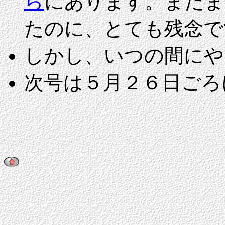
ら
にあります。まだま
たのに、とても残念で
しかし、いつの間にやら
次号は５月２６日ごろ