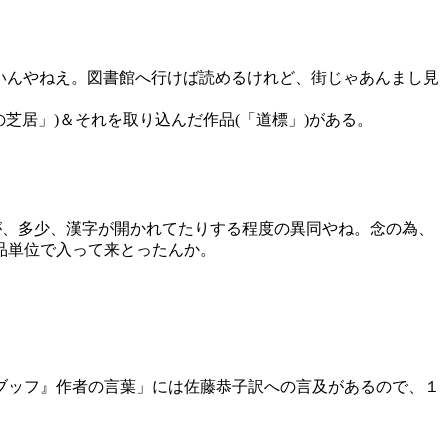
いんやねえ。図書館へ行けば読めるけれど、街じゃあんまし見
芝居」)＆それを取り込んだ作品(「道標」)がある。
が、多少、漢字が開かれてたりする程度の異同やね。念の為、
品単位で入って来とったんか。
ブッフ』作者の言葉」には佐藤恭子訳への言及があるので、１