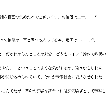
話を百五つ集めた本でございます。お値段は二十ルーブ
々の物語が、百と五つも入ってる本。定価は一ルーブリ
と、何かわからんところが残念。どうもスイッチ操作で鉄製の
るやん、…ということのような気がするが、違うかもしれん。
郎が閉じ込められていて、それが未来社会に復活させられた
いこんでたが、革命の狂騒を舞台上に乱痴気騒ぎとして転写し