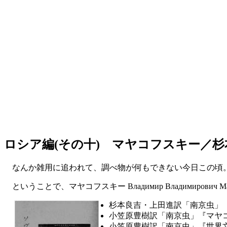
ロシア編(その十) マヤコフスキー／杉
なんか雑用に追われて、調べ物が何もできない今日この頃。
ということで、マヤコフスキー Владимир Владимиров
杉本良吉・上田進訳「南京虫」
小笠原豊樹訳「南京虫」『マヤ
小笠原豊樹訳「南京虫」『世界