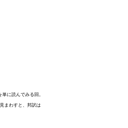
を単に読んでみる回。
ざっと見まわすと、邦訳は